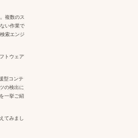
。複数のス
ない作業で
検索エンジ
ソフトウェア
援型コンテ
ンツの検出に
ルを一挙ご紹
考えてみまし