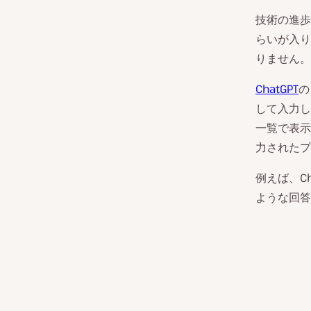
技術の進歩
らいが入り
りません。
ChatGPT
の
して入力し
一覧で表示
力されたプ
例えば、C
ような回答