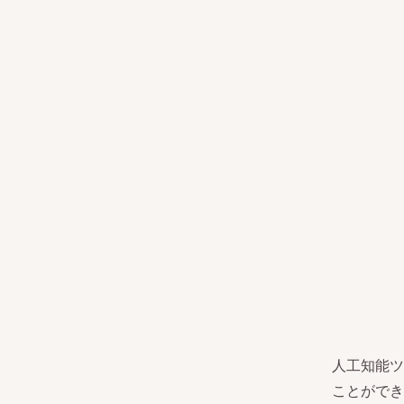
人工知能ツ
ことができ