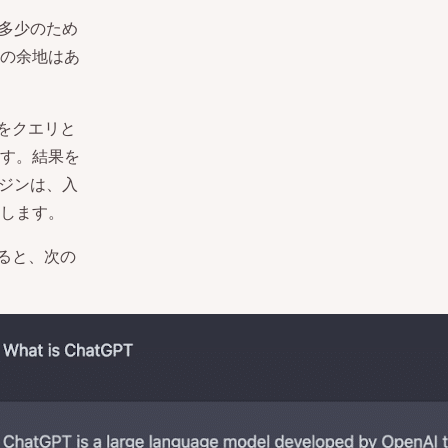
（多少のため
の余地はあ
をクエリと
す。結果を
ンジンは、入
します。
すると、次の