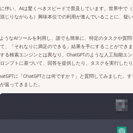
に伴い、AIは驚くべきスピードで普及しています。世界中で
混じりながらも）興味本位での利用が進んでいることに、疑い
動
ようなAIツールを利用し、誰でも簡単に、特定のタスクや質問
画
を
て、「それなりに満足のできる」結果を手にすることができま
再
する検索エンジンとは異なり、ChatGPTのような人工知能エ
生
ロンプトに基づいて、回答を提供したり、タスクを実行したり
hatGPTに「ChatGPTとは何ですか？」と質問してみました。
が返ってきました。