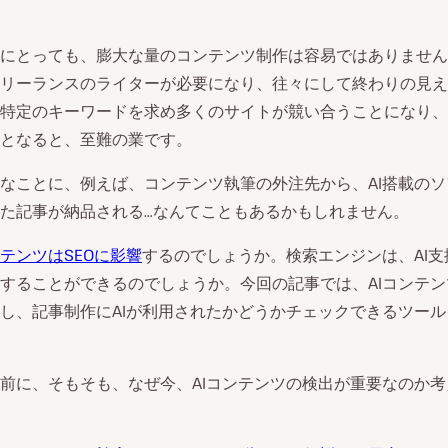
にとっても、膨大な量のコンテンツ制作は容易ではありません
リーランスのライターが必要になり、往々にして終わりの見え
特定のキーワードを求め多くのサイトが競い合うことになり、
となると、至難の業です。
なことに、例えば、コンテンツ執筆の外注先から、AI搭載の
た記事が納品される…なんてこともあるかもしれません。
テンツはSEOに影響
するのでしょうか。検索エンジンは、AI支
することができるのでしょうか。今回の記事では、AIコンテ
し、記事制作にAIが利用されたかどうかチェックできるツー
前に、そもそも、なぜ今、AIコンテンツの検出が重要なのか