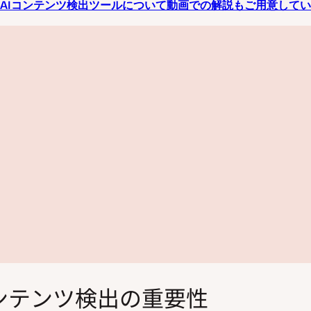
AIコンテンツ検出ツールについて動画での解説もご用意して
コンテンツ検出の重要性