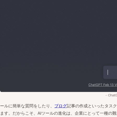
Cha
ールに簡単な質問をしたり、
ブログ
記事の作成といったタスク
ます。だからこそ、AIツールの進化は、企業にとって一種の