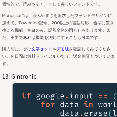
個性的で、読みやすく、そして美しいフォントです。
Monolisaには、読みやすさを追求したフォントデザインに
加えて、Powerline記号、200以上の言語対応、合字に置き
換える機能（空白のみ、記号全体の両方）もあります。ま
た、不要であれば機能を無効にすることも可能です。
購入前に、ぜひ
文字セット
や
デモ版
を確認してみてくださ
い。14日間の無料トライアルがあり、返金保証もついていま
す。
13. Gintronic