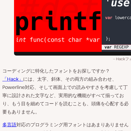
Hack
コーディングに特化したフォントをお探しですか？
「Hack」
には、太字、斜体、その両方の組み合わせ、
Powerline対応、そして画面上での読みやすさを考慮して丁
寧に設計された文字など、実用的な機能がすべて揃ってお
り、もう目を細めてコードを読むことも、頭痛を心配する必
要もありません。
多言語
対応のプログラミング用フォントはあまりありません