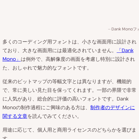
Dank Mono
多くのコーディング用フォントは、小さな画面用に設計され
ており、大きな画面用には最適化されていません。
「Dank
Mono」
は例外で、高解像度の画面を考慮し特別に設計され
た、おしゃれで魅力的なフォントです。
従来のビットマップの等幅文字とは異なりますが、機能的
で、常に美しい見た目を保ってくれます。一部の界隈で非常
に人気があり、総合的に評価の高いフォントです。Dank
Monoの制作過程にご興味のある方は、
制作者のデザインに
関する文章
を読んでみてください。
用途に応じて、個人用と商用ライセンスのどちらかを選びま
す。