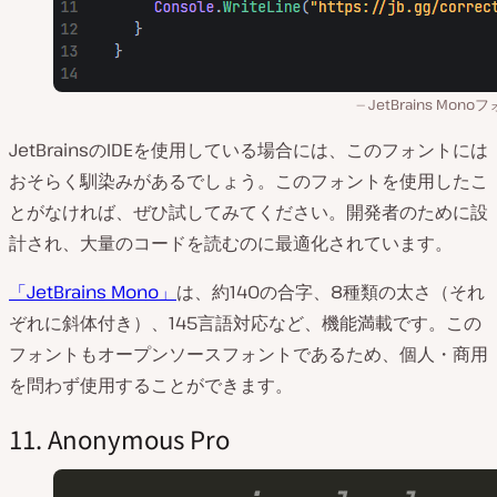
JetBrains Mono
JetBrainsのIDEを使用している場合には、このフォントには
おそらく馴染みがあるでしょう。このフォントを使用したこ
とがなければ、ぜひ試してみてください。開発者のために設
計され、大量のコードを読むのに最適化されています。
「JetBrains Mono」
は、約140の合字、8種類の太さ（それ
ぞれに斜体付き）、145言語対応など、機能満載です。この
フォントもオープンソースフォントであるため、個人・商用
を問わず使用することができます。
11. Anonymous Pro