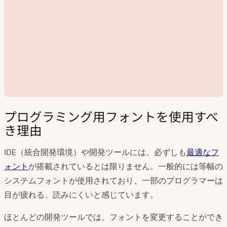
プログラミング用フォントを使用すべ
き理由
IDE（統合開発環境）や開発ツールには、必ずしも
最適なフ
動
ォント
が搭載されているとは限りません。一般的には等幅の
画
システムフォントが使用されており、一部のプログラマーは
を
再
目が疲れる、読みにくいと感じています。
生
ほとんどの開発ツールでは、フォントを変更することができ