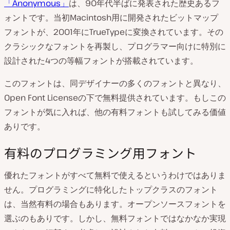
「Anonymous」
は、90年代半ばに発表された歴史あるフ
ォントです。当初Macintosh用に開発されたビットマップ
フォントが、2001年にTrueTypeに変換されています。その
クラシックなフォントを再製し、プログラマー向けに特別に
設計された4つの等幅フォントが搭載されています。
このフォントは、同デザイナーの多くのフォントと異なり、
Open Font Licenseの下で無料提供されています。もしこの
フォントが気に入れば、他の有料フォントも試してみる価値
ありです。
有料のプログラミング用フォント
優れたフォントがすべて無料で使えるというわけではありま
せん。プログラミングに特化したトップクラスのフォント
は、当然有料の場合もあります。オープンソースフォントを
選ぶのもありです。しかし、無料フォントではなかなか実現