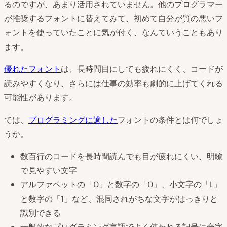
るのですが、あまり活用されていません。他のプログラマー
が推奨するフォントに替えてみて、初めて自分が質の悪いフ
ォントを使っていたことに気が付く、なんていうこともあり
ます。
優れたフォント
は、長時間目にしても疲れにくく、コードが
読みやすくなり、さらには仕事の効率も劇的に上げてくれる
可能性があります。
では、
プログラミングに適した
フォントの条件とは何でしょ
うか。
数百行のコードを長時間読んでも目が疲れにくい、明瞭
で見やすい文字
アルファベットの「O」と数字の「0」、小文字の「L」
と数字の「1」など、混同されがちな文字がはっきりと
識別できる
一般的なプログラミング言語でよく使われる記号に合字