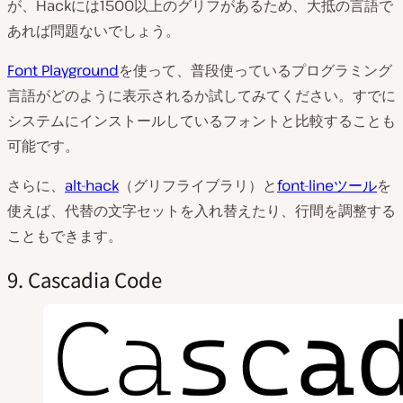
が、Hackには1500以上のグリフがあるため、大抵の言語で
あれば問題ないでしょう。
Font Playground
を使って、普段使っているプログラミング
言語がどのように表示されるか試してみてください。すでに
システムにインストールしているフォントと比較することも
可能です。
さらに、
alt-hack
（グリフライブラリ）と
font-lineツール
を
使えば、代替の文字セットを入れ替えたり、行間を調整する
こともできます。
9. Cascadia Code