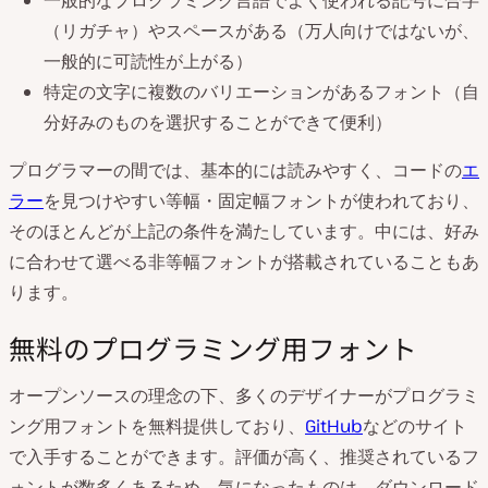
（リガチャ）やスペースがある（万人向けではないが、
一般的に可読性が上がる）
特定の文字に複数のバリエーションがあるフォント（自
分好みのものを選択することができて便利）
プログラマーの間では、基本的には読みやすく、コードの
エ
ラー
を見つけやすい等幅・固定幅フォントが使われており、
そのほとんどが上記の条件を満たしています。中には、好み
に合わせて選べる非等幅フォントが搭載されていることもあ
ります。
無料のプログラミング用フォント
オープンソースの理念の下、多くのデザイナーがプログラミ
ング用フォントを無料提供しており、
GitHub
などのサイト
で入手することができます。評価が高く、推奨されているフ
ォントが数多くあるため、気になったものは、ダウンロード