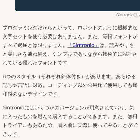
Gintronic
プログラミングだからといって、ロボットのように機械的な
文字セットを使う必要はありません。また、等幅フォントが
すべて退屈とは限りません。
「Gintronic」
は、読みやすさ
と美しさを兼ね備え、シンプルでありながら技術的に設計さ
れている優れたフォントです。
6つのスタイル（それぞれ斜体付き）があります。あらゆる
記号や言語に対応。コーディング以外の用途で使用しても違
和感のないデザインです。
Gintronicにはいくつかのバージョンが用意されており、気
に入ったものを選んで購入することができます。また、無料
トライアルもあるため、購入前に実際に使ってみることがで
きます。