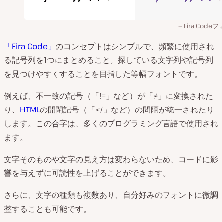
Fira Code
「Fira Code」
のコンセプトはシンプルで、頻繁に使用され
る記号列を1つにまとめること。探している文字列や記号列
を見つけやすくすることを目指した等幅フォントです。
例えば、不一致の記号（「!=」など）が「​​≠」に変換された
り、
HTML
の開閉記号（「</」など）の間隔が統一されたり
します。この合字は、多くのプログラミング言語で使用され
ます。
文字そのものや文字の見え方は変わらないため、コードに影
響を与えずに可読性を上げることができます。
さらに、文字の種類も複数あり、自分好みのフォントに微調
整することも可能です。