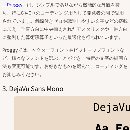
「Proggy」
は、シンプルでありながら機能的な外観を持
ち、特にCやC++のコーディング用として開発者の間で愛用
されています。斜線付きゼロや識別しやすい文字などの搭載
に加え、垂直方向に中央揃えされたアスタリスクや、軸方向
に整列した算術演算子といった最適化も行われています。
Proggyでは、ベクターフォントやビットマップフォントな
ど、様々なフォントを選ぶことができ、特定の文字の描画方
法も変更可能です。お好きなものを選んで、コーディングを
お楽しみください。
3. DejaVu Sans Mono