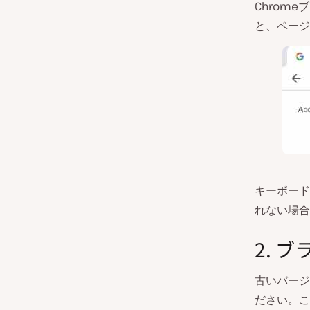
Chrom
と、ページ
キーボード
れない場合
2. 
古いバージ
ださい。こ