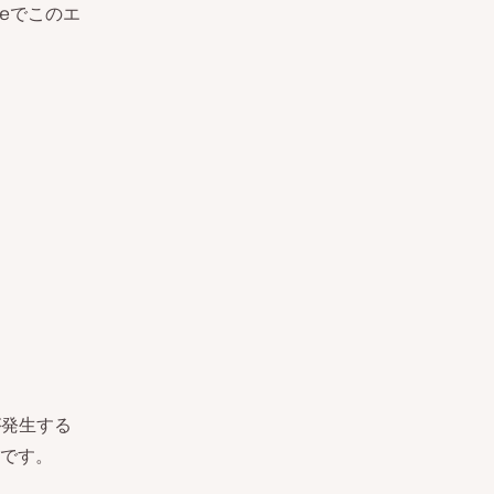
meでこのエ
が発生する
です。