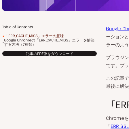
Table of Contents
Google C
「ERR_CACHE_MISS」エラーの意味
ーションと
Google Chromeの「ERR_CACHE_MISS」エラーを解決
ラーのよう
する方法（7種類）
記事のPDF版をダウンロード
ブラウジン
です。ブラ
この記事で
最後に解決
「ER
Chrom
「
ERR_SSL