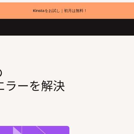
Kinstaをお試し｜初月は無料！
の
S」エラーを解決