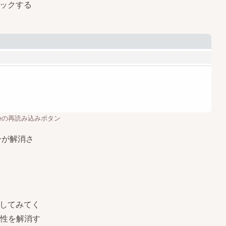
ックする
meの再読み込みボタン
ーが解消さ
新してみてく
性を解消す