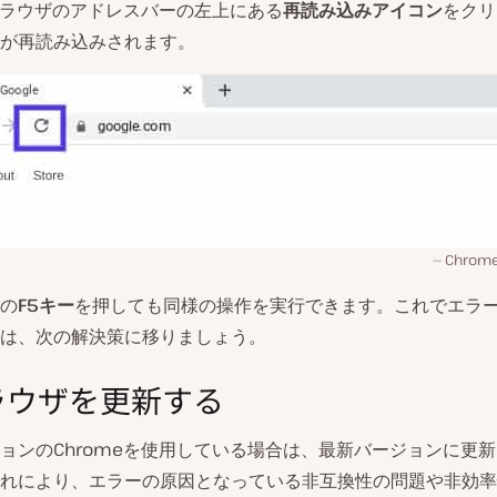
eブラウザのアドレスバーの左上にある
再読み込みアイコン
をクリ
が再読み込みされます。
Chro
の
F5キー
を押しても同様の操作を実行できます。これでエラ
は、次の解決策に移りましょう。
ブラウザを更新する
ョンのChromeを使用している場合は、最新バージョンに更
れにより、エラーの原因となっている非互換性の問題や非効率