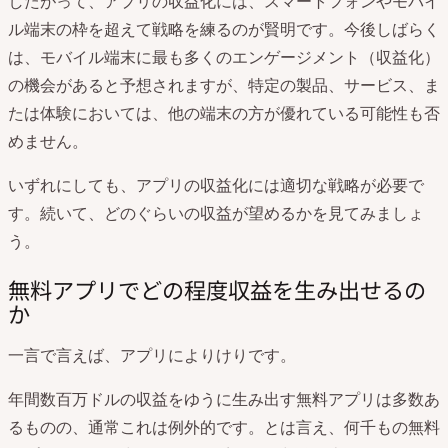
したがって、アプリの収益化には、スマートフォンやモバイ
ル端末の枠を超えて戦略を練るのが賢明です。今後しばらく
は、モバイル端末に最も多くのエンゲージメント（収益化）
の機会があると予想されますが、特定の製品、サービス、ま
たは体験においては、他の端末の方が優れている可能性も否
めません。
いずれにしても、アプリの収益化には適切な戦略が必要で
す。続いて、どのぐらいの収益が望めるかを見てみましょ
う。
無料アプリでどの程度収益を生み出せるの
か
一言で言えば、アプリによりけりです。
年間数百万ドルの収益をゆうに生み出す無料アプリは多数あ
るものの、通常これは例外的です。とは言え、何千もの無料