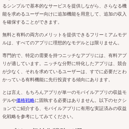
るシンプルで基本的なサービスを提供しながら、さらなる機
能を求めるユーザー向けに追加機能を用意して、追加の収入
を確保することができます。
無料と有料の両方のメリットを提供できるフリーミアムモデ
ルは、すべてのアプリに理想的なモデルとは限りません。
専門的で、特定の需要を持つニッチなアプリには、有料アプ
リが適しています。ニッチな分野に特化したアプリは、競合
が少なく、それを求めているユーザーは、すでに必要だとわ
かっている有料機能に先行投資する傾向にあります。
とは言え、もちろんアプリが単一のモバイルアプリの収益モ
デルや
価格戦略
に固執する必要はありません。以下のセクシ
ョンでご紹介する、モバイルアプリに有用な実証済みの収益
化戦略を参考にしてみてください。