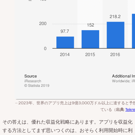
2023年、世界のアプリ売上は9億3,000万ドル以上に達すると予
ている（
出典
:
Tekre
その答えは、優れた収益化戦略にあります。アプリを収益化
する方法としてまず思いつくのは、おそらく利用開始時に利