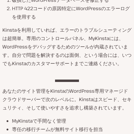
破損したWordPressデータベースを修正する
HTTP 422コードの原因特定にWordPressのエラーログ
を使用する
Kinstaを利用していれば、エラーのトラブルシューティング
は超簡単。専用のコントロールパネル、MyKinstaには、
WordPressをデバッグするためのツールが内蔵されていま
す。自分で問題を解決するのは面倒、という場合には、いつ
でもKinstaのカスタマーサポートまでご連絡ください。
あなたのサイト管理をKinstaのWordPress専用マネージド
クラウドサーバーで次のレベルに。Kinstaはスピード、セキ
ュリティ、そして使いやすさを追求し構築されています。
MyKinstaで手間なく管理
専任の移行チームが無料サイト移行を担当