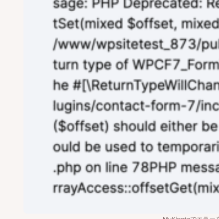
MyKinstaでエラ