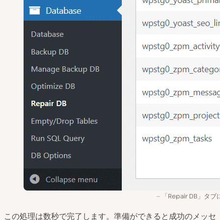
「Repair DB」タ
この処理は数秒で完了します。準備ができると成功のメッセ