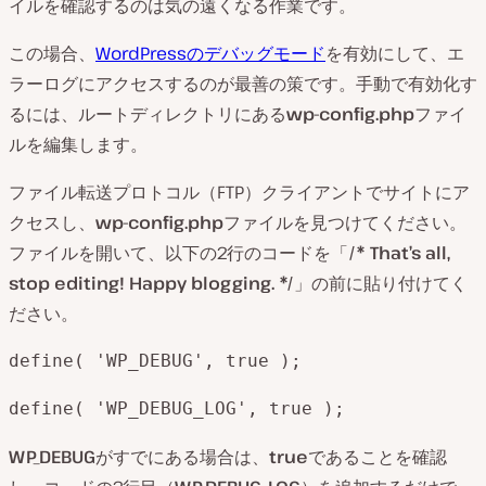
イルを確認するのは気の遠くなる作業です。
この場合、
WordPressのデバッグモード
を有効にして、エ
ラーログにアクセスするのが最善の策です。手動で有効化す
るには、ルートディレクトリにある
wp-config.php
ファイ
ルを編集します。
ファイル転送プロトコル（FTP）クライアントでサイトにア
クセスし、
wp-config.php
ファイルを見つけてください。
ファイルを開いて、以下の2行のコードを「
/* That’s all,
stop editing! Happy blogging. */
」の前に貼り付けてく
ださい。
define( 'WP_DEBUG', true );
define( 'WP_DEBUG_LOG', true );
WP_DEBUG
がすでにある場合は、
true
であることを確認