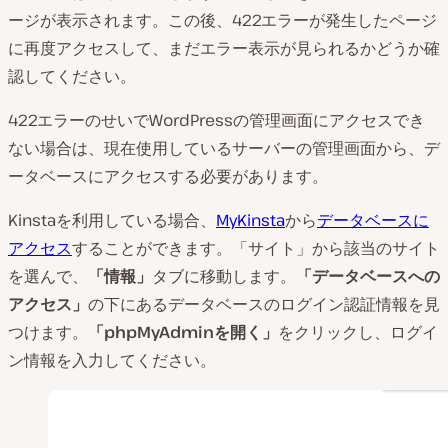
ージが表示されます。この後、422エラーが発生したページ
に再度アクセスして、まだエラー表示が見られるかどうか確
認してください。
422エラーのせいでWordPressの管理画面にアクセスでき
ない場合は、現在使用しているサーバーの管理画面から、デ
ータベースにアクセスする必要があります。
Kinstaを利用している場合、
MyKinsta
から
データベースに
アクセス
することができます。「サイト」から該当のサイト
を選んで、
「情報」
タブに移動します。
「データベースへの
アクセス」
の下にあるデータベースのログイン認証情報を見
つけます。
「phpMyAdminを開く」
をクリックし、ログイ
ン情報を入力してください。