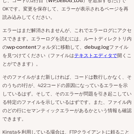
し、コードの2行目（
WP_DEBUG_LOG
）を追加するだけで
OKです。変更を保存して、エラーが表示されるページを再
読み込みしてください。
エラーはまだ解消されませんが、これでエラーログにアクセ
スできます。エラーログを読むには、ルートディレクトリ内
の
wp-content
フォルダに移動して、
debug.log
ファイル
を見つけてください（ファイルは
テキストエディタで
開くこ
とができます）。
そのファイルがまだ新しければ、コードは数行しかなく、そ
のうちの1行が、422コードの原因になっているエラーを示
しているはず。そして、そのエラーが問題を引き起こしてい
る特定のファイルを示しているはずです。また、ファイル内
のどの行にセマンティックエラーがあるかという情報も確認
できます。
Kinstaを利用している場合は、FTPクライアントに頼ること