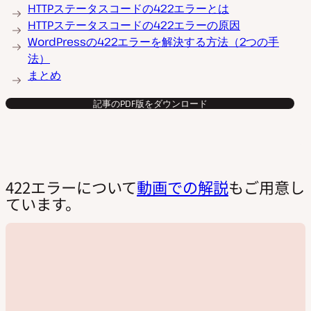
HTTPステータスコードの422エラーとは
HTTPステータスコードの422エラーの原因
WordPressの422エラーを解決する方法（2つの手
法）
まとめ
記事のPDF版をダウンロード
422エラーについて
動画での解説
もご用意し
ています。