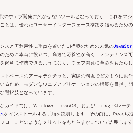
は現代のウェブ開発に欠かせないツールとなっており、これをマ
ことは、優れたユーザーインターフェース構築を始めるための
ンスと再利用性に重点を置いたUI構築のための人気の
JavaSc
のために本当に役立つ、高速で応答性が高く、メンテナンス可
を簡単に作成できるようになり、ウェブ開発に革命をもたらし
ントベースのアーキテクチャと、実際の環境でどのように動作
いるため、モダンなウェブアプリケーションの構築を目指す開
な選択肢となっています。
なガイドでは、Windows、macOS、およびLinuxオペレー
ct
をインストールする手順を説明します。その前に、Reactの
フローにどのようなメリットをもたらすかについて説明します