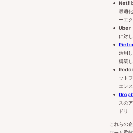
Netfli
最適化
ーエク
Uber
に対し
Pinte
活用し
構築し
Reddi
ットフ
エンス
Drop
スのア
ドリー
これらの企
ワーと柔軟