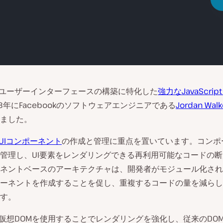
ユーザーインターフェースの構築に特化した
強力なJavaScri
13年にFacebookのソフトウェアエンジニアである
Jordan Wal
ました。
UIコンポーネント
の作成と管理に重点を置いています。コンポ
管理し、UI要素をレンダリングできる再利用可能なコードの
ネントベースのアーキテクチャは、開発者がモジュール化され
ーネントを作成することを促し、重複するコードの量を減らし
す。
では仮想DOMを使用することでレンダリングを強化し、従来のDO