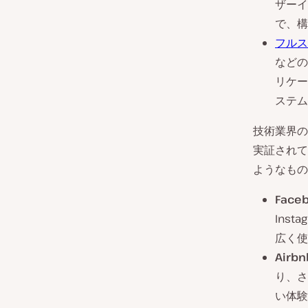
ザーイ
で、構
フルス
などの
リケー
ステム
技術業界の
実証されて
ようなもの
Face
Ins
広く使
Airbn
り、さ
い体験