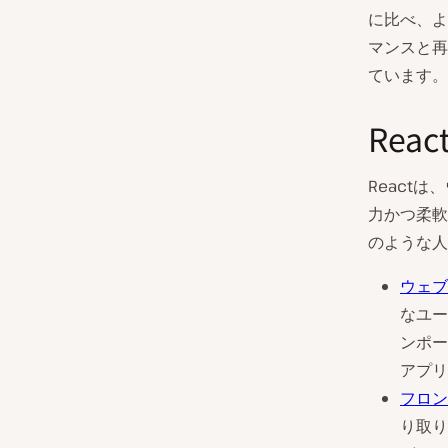
に比べ、よ
マンスと再
ています。
Rea
React
力かつ柔軟
のような人
ウェブ
なユー
ンポー
アプリ
フロン
り取り