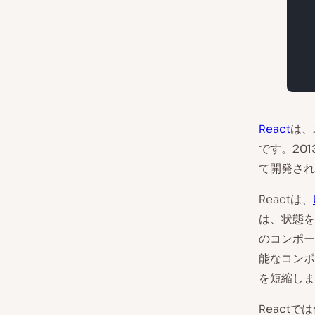
React
は、
です。20
て開発され
Reactは、
は、状態を
のコンポー
能なコンポ
を短縮しま
React