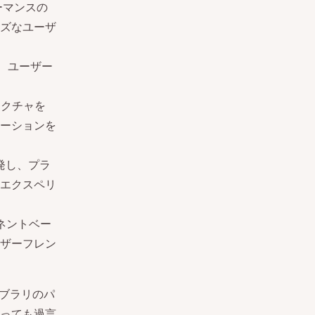
ーマンスの
ズなユーザ
し、ユーザー
テクチャを
ーションを
開発し、プラ
エクスペリ
ネントベー
ザーフレン
イブラリのパ
っても過言