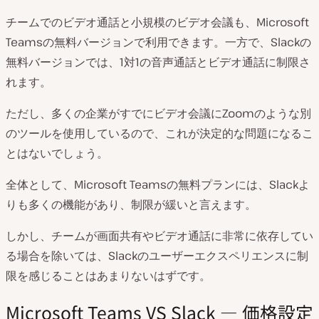
チームでのビデオ通話と小規模のビデオ会議も、Microsoft
Teamsの無料バージョンで利用できます。一方で、Slackの
無料バージョンでは、1対1の音声通話とビデオ通話に制限さ
れます。
ただし、多くの企業がすでにビデオ会議にZoomのような別
のツールを使用しているので、これが決定的な問題になるこ
とはないでしょう。
全体として、Microsoft Teamsの無料プランには、Slackよ
りも多くの機能があり、制限が緩いと言えます。
しかし、チームが画面共有やビデオ通話に非常に依存してい
る場合を除いては、Slackのユーザーエクスペリエンスに制
限を感じることはあまりないはずです。
Microsoft Teams VS Slack — 価格設定