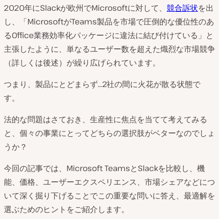
2020年にSlackが欧州でMicrosoftに対して、
競合訴状
を出
し、「MicrosoftがTeams製品を市場で圧倒的な優位性のあ
るOffice業務効率化パッケージに違法に結び付けている」と
主張したように、単なるユーザー数を超えた熾烈な市場競争
（詳しくは後述）が繰り広げられています。
つまり、製品にとどまらず…2社の間に火花が散る状態で
す。
法的な問題はさておき、生産性に焦点を当てて考えてみる
と、個々の事業にとってどちらの選択肢がベターなのでしょ
うか？
今回の記事では、Microsoft TeamsとSlackを比較し、機
能、価格、ユーザーエクスペリエンス、市場シェアなどにつ
いて深く掘り下げることでこの重要な問いに答え、最適解を
選ぶためのヒントをご紹介します。