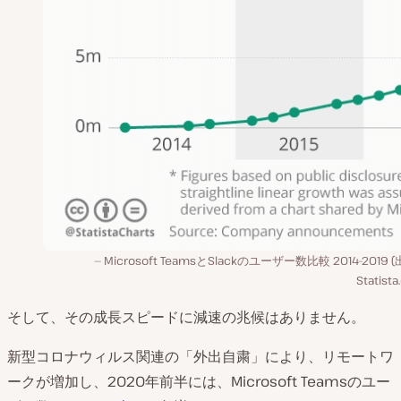
Microsoft TeamsとSlackのユーザー数比較 2014–2019 
Statist
そして、その成長スピードに減速の兆候はありません。
新型コロナウィルス関連の「外出自粛」により、リモートワ
ークが増加し、2020年前半には、Microsoft Teamsのユー