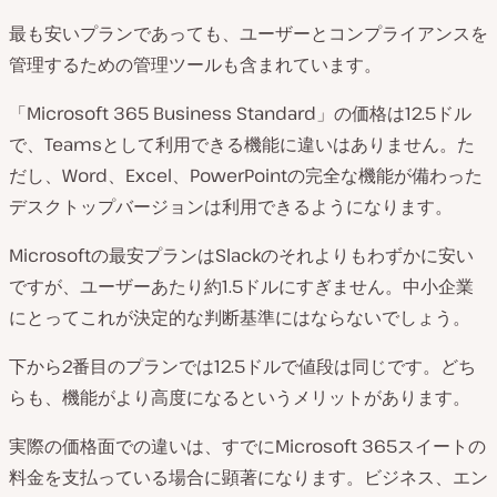
最も安いプランであっても、ユーザーとコンプライアンスを
管理するための管理ツールも含まれています。
「Microsoft 365 Business Standard」の価格は12.5ドル
で、Teamsとして利用できる機能に違いはありません。た
だし、Word、Excel、PowerPointの完全な機能が備わった
デスクトップバージョンは利用できるようになります。
Microsoftの最安プランはSlackのそれよりもわずかに安い
ですが、ユーザーあたり約1.5ドルにすぎません。中小企業
にとってこれが決定的な判断基準にはならないでしょう。
下から2番目のプランでは12.5ドルで値段は同じです。どち
らも、機能がより高度になるというメリットがあります。
実際の価格面での違いは、すでにMicrosoft 365スイートの
料金を支払っている場合に顕著になります。ビジネス、エン