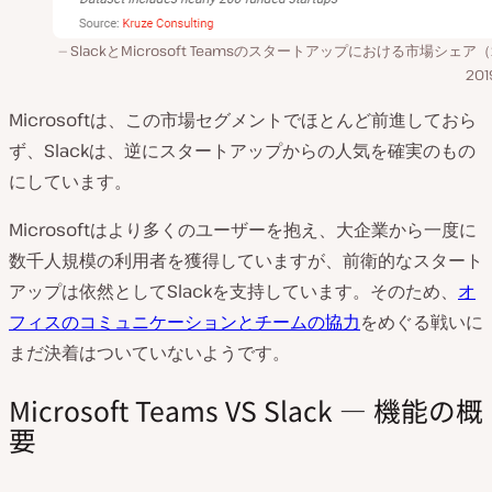
SlackとMicrosoft Teamsのスタートアップにおける市場シェア（2
20
Microsoftは、この市場セグメントでほとんど前進しておら
ず、Slackは、逆にスタートアップからの人気を確実のもの
にしています。
Microsoftはより多くのユーザーを抱え、大企業から一度に
数千人規模の利用者を獲得していますが、前衛的なスタート
アップは依然としてSlackを支持しています。そのため、
オ
フィスのコミュニケーションとチームの協力
をめぐる戦いに
まだ決着はついていないようです。
Microsoft Teams VS Slack — 機能の概
要