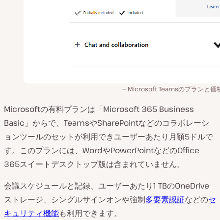
Microsoft Teamsのプランと
Microsoftの有料プランは「Microsoft 365 Business
Basic」からで、TeamsやSharePointなどのコラボレーシ
ョンツールのセットが利用できユーザーあたり月額5ドルで
す。このプランには、WordやPowerPointなどのOffice
365スイートデスクトップ版は含まれていません。
会議スケジュールと記録、ユーザーあたり1 TBのOneDrive
ストレージ、シングルサインオンや強制
多要素認証
などの
セ
キュリティ機能
も利用できます。