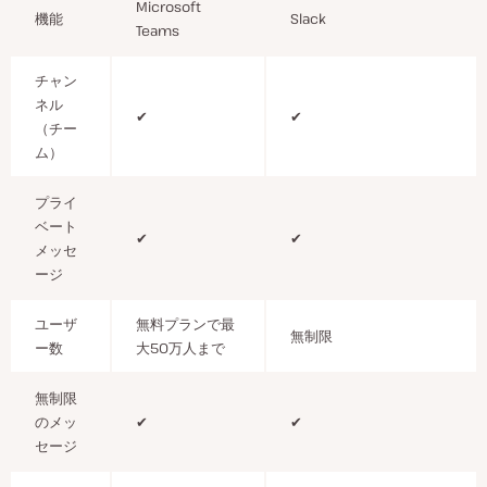
Microsoft
機能
Slack
Teams
チャン
ネル
✔
✔
（チー
ム）
プライ
ベート
✔
✔
メッセ
ージ
ユーザ
無料プランで最
無制限
ー数
大50万人まで
無制限
のメッ
✔
✔
セージ