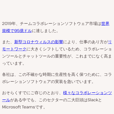
2019年、チームコラボレーションソフトウェア市場は
世界
規模で95億ドル
に達しました。
また、
新型コロナウィルスの影響
により、仕事のあり方が
リ
モートワーク
に大きくシフトしているため、コラボレーショ
ンツールとチャットツールの重要性が、これまでになく高ま
っています。
各社は、この不確かな時期に生産性を高く保つために、コラ
ボレーションソフトウェアの実装を急いでいます。
おそらくすでにご存じのとおり、
様々なコラボレーションツ
ール
がある中でも、このセクターの二大巨頭はSlackと
Microsoft Teamsです。