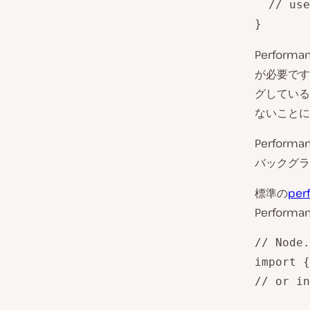
  // use
}
Perfor
が必要です。
グしている
ないことに
Performa
バックグラ
標準の
pe
Perfor
// Node.
import {
// or in