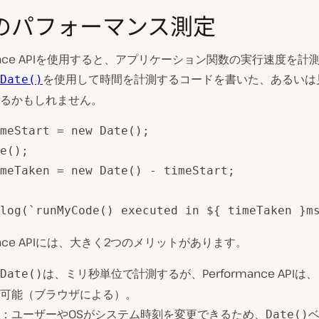
のパフォーマンス測定
rmance APIを使用すると、アプリケーション関数の実行速度を計
を使用して時間を計測するコードを書いた、あるいは
Date()
るかもしれません。
meStart = new Date();

e();

meTaken = new Date() - timeStart;

log(`runMyCode() executed in ${ timeTaken }m
mance APIには、大きく2つのメリットがあります。
は、ミリ秒単位で計測するが、Performance API
Date()
可能（ブラウザによる）。
：ユーザーやOSがシステム時刻を変更できるため、
Date()