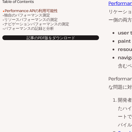
Table of Contents
Performan
Performance APIの利用可能性
リケーショ
独自のパフォーマンス測定
ー側の両方
リソースパフォーマンスの測定
ナビゲーションパフォーマンスの測定
パフォーマンスの記録と分析
user 
記事のPDF版をダウンロード
paint
resou
navig
含むペ
Perfo
な問題に対
開発者
たハイ
ートで
バイル