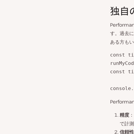
独自
Perfo
す。過去に
ある方もい
const ti
runMyCod
const ti
console.
Perfor
精度
：
で計測
信頼性