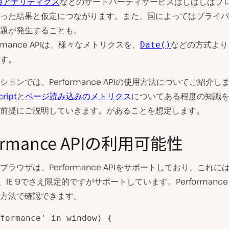
e
アナリティクス
などのサードパーティサービスはしばしばブ
った結果と仮定につながります。また、国によってはプライバ
題が発生することも。
ormance APIは、様々なメトリクスを、
などの方式より
Date()
す。
ションでは、Performance APIの使用方法についてご紹介し
cript
と
ページ読み込みのメトリクス
についてある程度の知識
前提にご説明していきます。があることを想定します。
formance APIの利用可能性
ラウザは、Performance APIをサポートしており、これにはIE
、IE 9でさえ限定的ですがサポートしています。Performance 
方法で確認できます。
formance' in window) {
