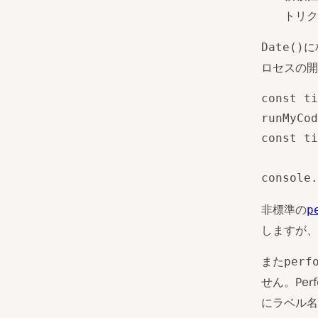
トリク
に
Date()
ロセスの開
const ti
runMyCod
const ti
console.
非標準の
p
しますが、
また
perf
せん。Per
にラベル名