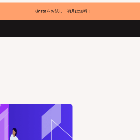
Kinstaをお試し｜初月は無料！