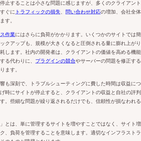
停止することは小さな問題に感じますが、多くのクライアント
すぐに
トラフィックの損失
、
問い合わせ対応
の増加、会社全体
ます。
ス作業
にはさらに負荷がかかります。いくつかのサイトでは簡
ックアップも、規模が大きくなると圧倒される量に膨れ上がり
耗します。社内の開発者は、クライアントの価値を高める機能
する代わりに、
プラグインの競合
やサーバーの問題を修正する
ります。
響も深刻で、トラブルシューティングに費した時間は収益につ
げ時にサイトが停止すると、クライアントの収益と自社の評判
す。些細な問題が繰り返されるだけでも、信頼性が損なわれる
」とは、単に管理するサイトを増やすことではなく、サイト増
ク、負荷を管理することを意味します。適切なインフラストラ