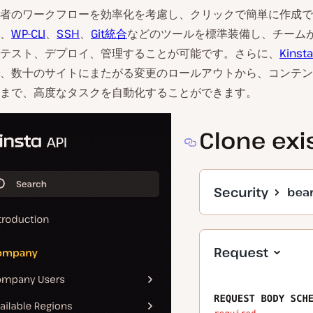
者のワークフローを効率化を考慮し、クリックで簡単に作成で
、
WP-CLI
、
SSH
、
Git統合
などのツールを標準装備し、チーム
テスト、デプロイ、管理することが可能です。さらに、
Kinsta
、数十のサイトにまたがる変更のロールアウトから、コンテン
まで、高度なタスクを自動化することができます。