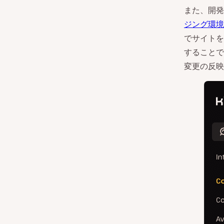
また、開発
ジング環境
でサイトを
することで
変更の反映