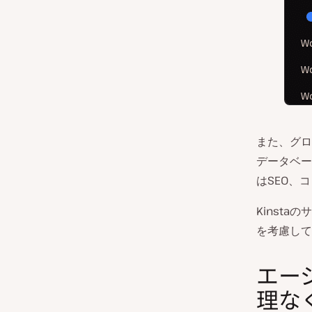
また、グロ
データベー
はSEO、
Kinst
を考慮して
エー
理な