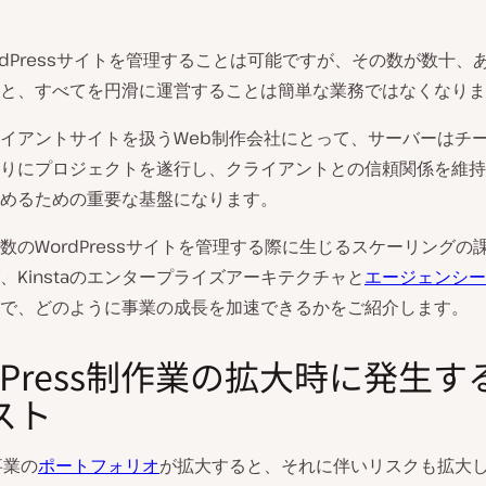
rdPressサイトを管理することは可能ですが、その数が数十、
と、すべてを円滑に運営することは簡単な業務ではなくなりま
イアントサイトを扱うWeb制作会社にとって、サーバーはチ
りにプロジェクトを遂行し、クライアントとの信頼関係を維持
めるための重要な基盤になります。
数のWordPressサイトを管理する際に生じるスケーリングの
、Kinstaのエンタープライズアーキテクチャと
エージェンシー
で、どのように事業の成長を加速できるかをご紹介します。
dPress制作業の拡大時に発生す
スト
事業の
ポートフォリオ
が拡大すると、それに伴いリスクも拡大し