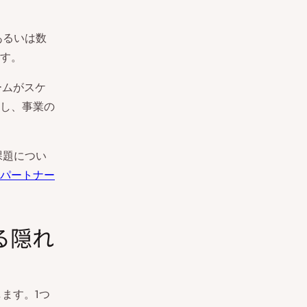
あるいは数
す。
ームがスケ
し、事業の
課題につい
パートナー
る隠れ
ます。1つ