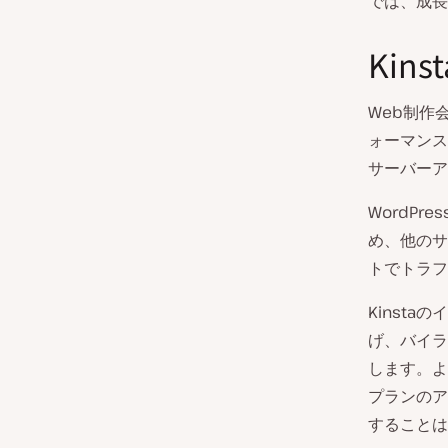
では、成長
Ki
Web制作
ォーマンス
サーバーア
WordPre
め、他のサ
トでトラフ
Kinst
げ、バイラ
します。よ
プランのア
することは