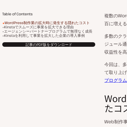
Table of Contents
複数のWo
WordPress制作業の拡大時に発生する隠れたコスト
百に増える
Kinstaでスムーズに事業を拡大できる理由
エージェンシーパートナープログラムで無理なく成長
Kinstaを利用して事業を拡大した企業の導入事例
多数のクラ
ジュール通
記事のPDF版をダウンロード
収益性を高
今回は、多
て取り上げ
プログラム
Wor
たコ
Web制作