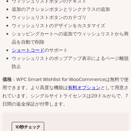
ウィッシュリストボタンのテキスト
追加のアクションボタンとリンククラスの追加
ウィッシュリストボタンのカテゴリ
ウィッシュリストのデザインをカスタマイズ
ショッピングカートへの追加でウィッシュリストから商
品を自動で削除
ショートコード
のサポート
ウィッシュリストのポップアップ表示によるページ離脱
防止
価格
：WPC Smart Wishlist for WooCommerceは無料で使
用できます。より高度な機能は
有料オプション
として用意さ
れています。シングルサイトライセンスは29ドルからで、7
日間の返金保証が付帯します。