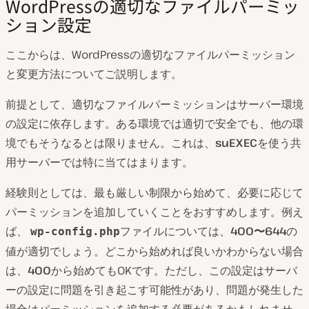
WordPressの適切なファイルパーミッ
ション設定
ここからは、WordPressの適切なファイルパーミッション
と変更方法についてご説明します。
前提として、適切なファイルパーミッションはサーバー環境
の設定に依存します。ある環境では適切で安全でも、他の環
境でもそうなるとは限りません。これは、
suEXEC
を使う共
用サーバーでは特に当てはまります。
経験則としては、最も厳しい制限から始めて、必要に応じて
パーミッションを追加していくことをおすすめします。例え
ば、
ファイルについては、
400〜
644
の
wp-config.php
値が適切でしょう。どこから始めれば良いかわからない場合
は、
400
から始めてもOKです。ただし、この設定はサーバ
ーの設定に問題を引き起こす可能性があり、問題が発生した