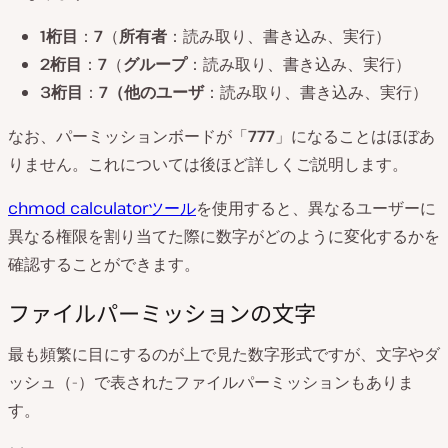
1桁目
：
7
（
所有者
：読み取り、書き込み、実行）
2桁目
：
7
（
グループ
：読み取り、書き込み、実行）
3桁目
：
7（他のユーザ
：読み取り、書き込み、実行）
なお、パーミッションボードが「
777
」になることはほぼあ
りません。これについては後ほど詳しくご説明します。
chmod calculatorツール
を使用すると、異なるユーザーに
異なる権限を割り当てた際に数字がどのように変化するかを
確認することができます。
ファイルパーミッションの文字
最も頻繁に目にするのが上で見た数字形式ですが、文字やダ
ッシュ（-）で表されたファイルパーミッションもありま
す。