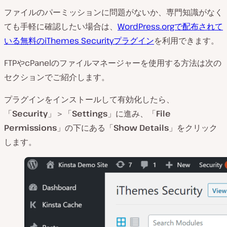
ファイルのパーミッションに問題がないか、専門知識がなく
ても手軽に確認したい場合は、
WordPress.orgで配布されて
いる無料のiThemes Securityプラグイン
を利用できます。
FTPやcPanelのファイルマネージャーを使用する方法は次の
セクションでご紹介します。
プラグインをインストールして有効化したら、
「
Security
」＞「
Settings
」に進み、「
File
Permissions
」の下にある「
Show Details
」をクリック
します。