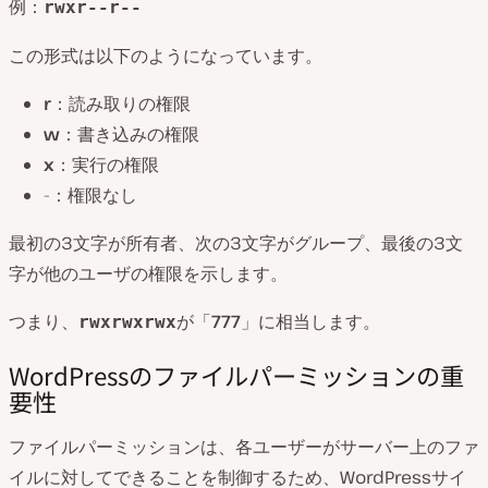
例：
rwxr--r--
この形式は以下のようになっています。
r
：読み取りの権限
w
：書き込みの権限
x
：実行の権限
-：権限なし
最初の3文字が所有者、次の3文字がグループ、最後の3文
字が他のユーザの権限を示します。
つまり、
が「
777
」に相当します。
rwxrwxrwx
WordPressのファイルパーミッションの重
要性
ファイルパーミッションは、各ユーザーがサーバー上のファ
イルに対してできることを制御するため、WordPressサイ