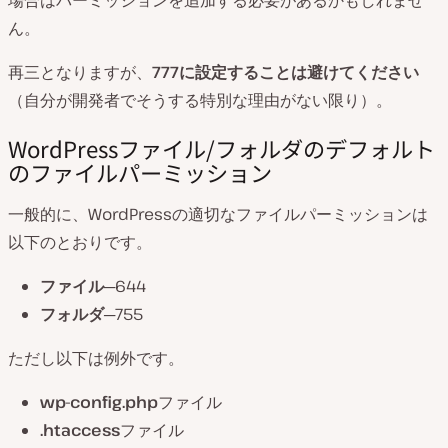
場合はパーミッションを追加する必要があるかもしれませ
ん。
再三となりますが、
777に設定することは避けてください
（自分が開発者でそうする特別な理由がない限り）。
WordPressファイル/フォルダのデフォルト
のファイルパーミッション
一般的に、WordPressの適切なファイルパーミッションは
以下のとおりです。
ファイル
─644
フォルダ
─755
ただし以下は例外です。
wp-config.php
ファイル
.htaccess
ファイル