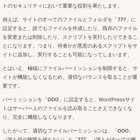
トのセキュリティにおいて重要な役割を果たします。
例えば、サイトのすべてのファイルとフォルダを「
777
」に
設定すると、誰でもファイルを作成したり、既存のファイル
を変更または削除したり、スクリプトを実行したりできるこ
とになります。つまり、何者かが悪意のあるスクリプトをサ
イトに追加し、実行することも可能になってしまいます。
とはいえ、極端にファイルパーミッションを制限すると、サ
イトが機能しなくなるため、適切なバランスを取ることが重
要です。
パーミッションを「
000
」に設定すると、WordPressサイ
トはサーバー上のファイルを読み取ることさえできなくな
り、完全に機能しなくなります。
したがって、適切なファイルパーミッションは、「
000
」
（誰も何の権限を持たない）と「
777
」（誰もがすべての権