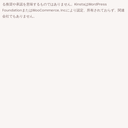
ト
る推奨や承認を意味するものではありません。KinstaはWordPress
FoundationまたはWooCommerce, Inc.により認定、所有されておらず、関連
会社でもありません。