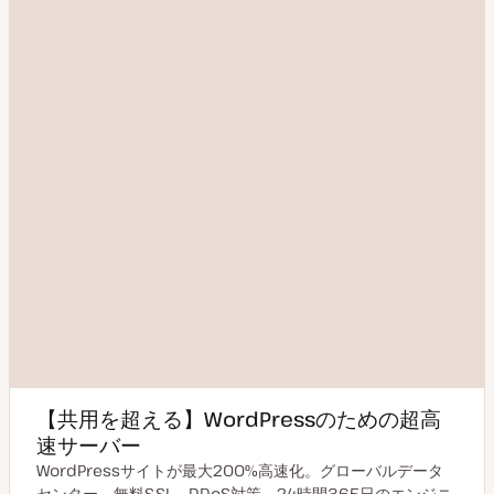
【共用を超える】WordPressのための超高
速サーバー
WordPressサイトが最大200%高速化。グローバルデータ
センター、無料SSL、DDoS対策、24時間365日のエンジニ