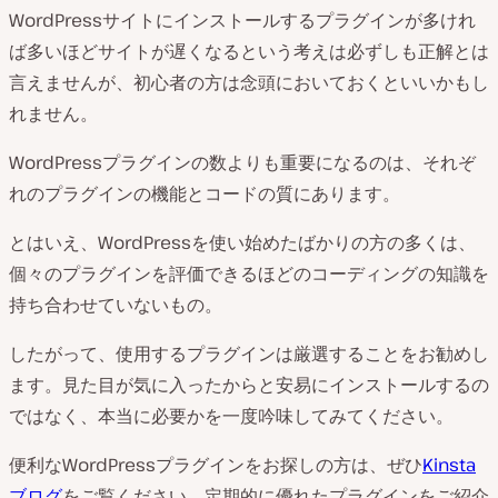
WordPressサイトにインストールするプラグインが多けれ
ば多いほどサイトが遅くなるという考えは必ずしも正解とは
言えませんが、初心者の方は念頭においておくといいかもし
れません。
WordPressプラグインの数よりも重要になるのは、それぞ
れのプラグインの機能とコードの質にあります。
とはいえ、WordPressを使い始めたばかりの方の多くは、
個々のプラグインを評価できるほどのコーディングの知識を
持ち合わせていないもの。
したがって、使用するプラグインは厳選することをお勧めし
ます。見た目が気に入ったからと安易にインストールするの
ではなく、本当に必要かを一度吟味してみてください。
便利なWordPressプラグインをお探しの方は、ぜひ
Kinsta
ブログ
をご覧ください。定期的に優れたプラグインをご紹介