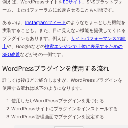
例えば、WordPressサイトを
ECサイト
、SNSプラットフォ
ーム、またはフォーラムに変身させることも可能です。
あるいは、
Instagramフィード
のようなちょっとした機能を
実装することも。また、目に見えない機能を提供してくれる
プラグインもあります。例えば、
サイトパフォーマンスの向
上
や、Googleなどの
検索エンジンで上位に表示するための
SEO改善
などがその一例です。
WordPressプラグインを使用する流れ
詳しくは後ほどご紹介しますが、WordPressプラグインを
使用する流れは以下のようになります。
使用したいWordPressプラグインを見つける
WordPressサイトにプラグインをインストールする
WordPress管理画面でプラグインを設定する