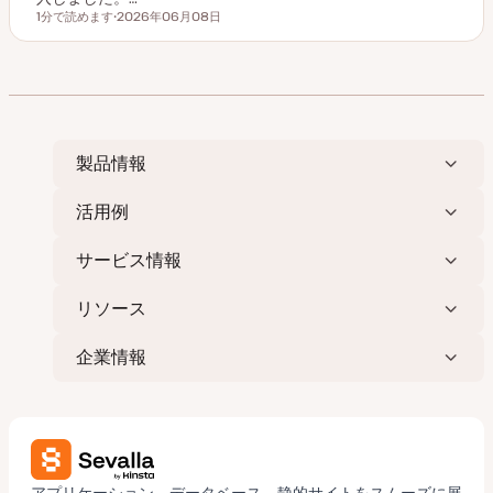
1分で読めます
2026年06月08日
読むのにかかる時間
更
新
日
製品情報
活用例
サービス情報
リソース
企業情報
アプリケーション、データベース、静的サイトをスムーズに展