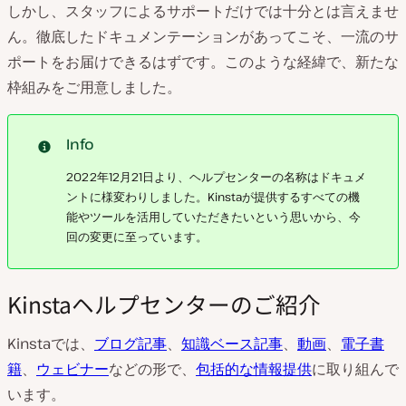
しかし、スタッフによるサポートだけでは十分とは言えませ
ん。徹底したドキュメンテーションがあってこそ、一流のサ
ポートをお届けできるはずです。このような経緯で、新たな
枠組みをご用意しました。
Info
2022年12月21日より、ヘルプセンターの名称はドキュメ
ントに様変わりしました。Kinstaが提供するすべての機
能やツールを活用していただきたいという思いから、今
回の変更に至っています。
Kinstaヘルプセンターのご紹介
Kinstaでは、
ブログ記事
、
知識ベース記事
、
動画
、
電子書
籍
、
ウェビナー
などの形で、
包括的な情報提供
に取り組んで
います。