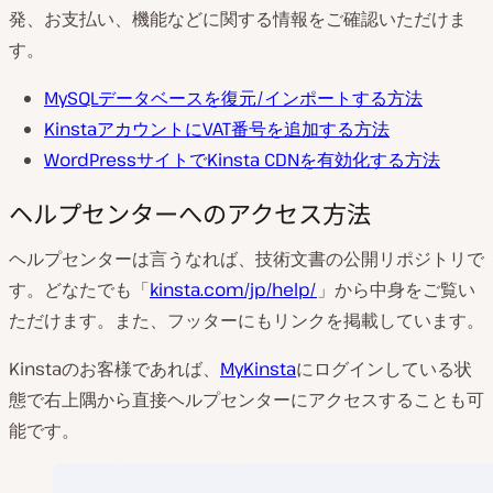
発、お支払い、機能などに関する情報をご確認いただけま
す。
MySQLデータベースを復元/インポートする方法
KinstaアカウントにVAT番号を追加する方法
WordPress
サイトで
Kinsta CDN
を有効化する方法
ヘルプセンターへのアクセス方法
ヘルプセンターは言うなれば、技術文書の公開リポジトリで
す。どなたでも「
kinsta.com/jp/help/
」から中身をご覧い
ただけます。また、フッターにもリンクを掲載しています。
Kinstaのお客様であれば、
MyKinsta
にログインしている状
態で右上隅から直接ヘルプセンターにアクセスすることも可
能です。