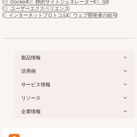
18
Docker
18
静的サイトジェネレーター
15
Git
13
ユーザーエクスペリエンス
6
インターネットプロトコル
2
ウェブ開発者の給与
製品情報
活用例
サービス情報
リソース
企業情報