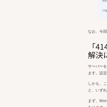
なお、今回
「414
解決
サーバーを
ます。設定
しかも、こ
と、いずれ
まず、Wo