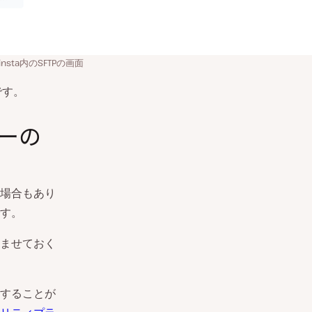
insta内のSFTPの画面
です。
エラーの
場合もあり
す。
ませておく
成することが