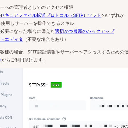
ーへの管理者としてのアクセス権限
セキュアファイル転送プロトコル（SFTP）ソフト
のいずれか
Pを使用しサーバーを操作できるスキル
必要になった場合に備えた
適切かつ最新のバックアップ
トエディタ
（不要な場合もあり）
aのお客様の場合、SFTP認証情報やサーバーへアクセスするための
a
からご利用頂けます。