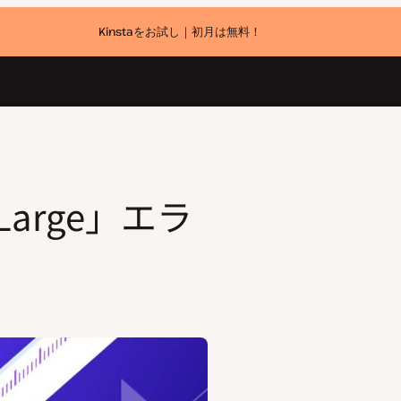
Kinstaをお試し｜初月は無料！
o Large」エラ