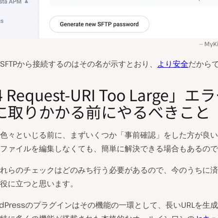
MyK
SFTPから接続するのはその名が示すとおり、
より安全
だから
 Request-URI Too Large」
に取りかかる前にやるべきこと
色々といじる前に、まずいくつか「事前確認」をした方が良い
ファイルを編集しなくても、簡単に解決できる場合もあるので
れらのチェックはどのみち行う必要があるので、今のうちに済
役に立つと思います。
rdPressのプラグインはその機能の一環として、長いURLを生