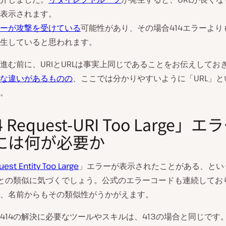
表示されます。
ーが攻撃を受けている
可能性があり、その場合414エラーより
生していると思われます。
進む前に、URIとURLは事実上同じであることをお伝えしてお
な違いがあるものの
、ここでは分かりやすいように「URL」と
。
 Request-URI Too Large」
には何が必要か
est Entity Too Large
」エラーが表示されたことがある、とい
ーとの類似に気づくでしょう。公式のエラーコードも連続してお
、名前からもその類似性がうかがえます。
414の解決に必要なツールやスキルは、413の場合と同じです