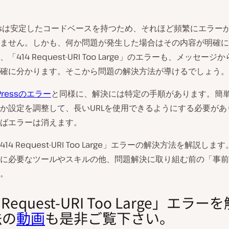
ressは安定したコードベースを持つため、それほど頻繁にエラー
ません。しかも、何か問題が発生した場合はその内容が明確に
「414 Request-URI Too Large」のエラーも、メッセー
確に分かります。そこから問題の解決方法が導けるでしょう。
Pressのエラー
と同様に、解決には特定の手順があります。簡
か設定を調整して、長いURLを使用できるようにする必要があ
ばエラーは消えます。
14 Request-URI Too Large」エラーの解決方法を解説し
に必要なツールやスキルの他、問題解決に取り組む前の「事前
。
 Request-URI Too Large」エラ
法の
動画
も是非ご覧下さい。