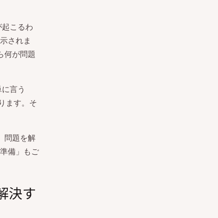
が起こるわ
示されま
ジから何が問題
単に言う
ります。そ
ます。問題を解
準備」もご
ーを解決す