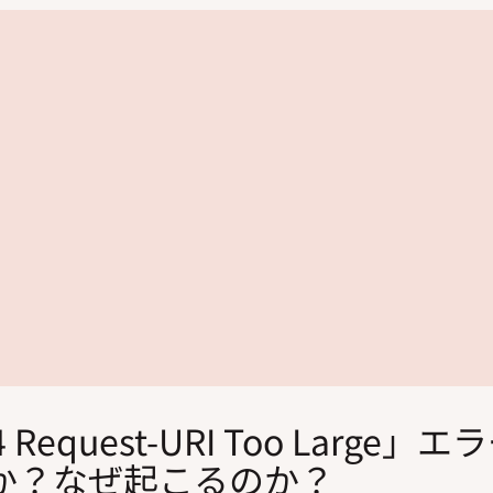
 Request-URI Too Large」
か？なぜ起こるのか？