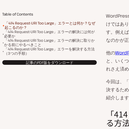
Table of Contents
WordP
「414 Request-URI Too Large」エラーとは何か？なぜ
けではあり
起こるのか？
す。例えば、
「414 Request-URI Too Large」エラーの解決には何が
必要か
なのかが正
「414 Request-URI Too Large」エラーの解決に取りか
かる前にやるべきこと
「414 Request-URI Too Large」エラーを解決する方法
他の
Word
（3つの手順）
と、いくつ
記事のPDF版をダウンロード
れさえ済め
今回は、「4
決するため
紹介します
「414
る方