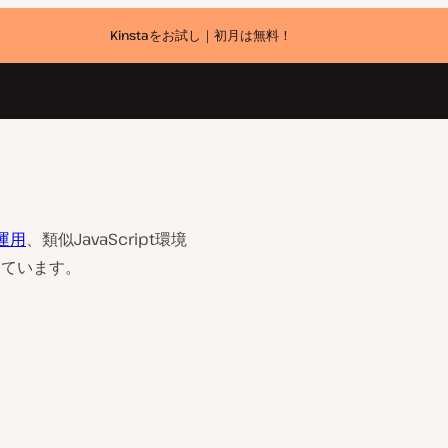
Kinstaをお試し｜初月は無料！
と運用
、類似JavaScript環境
しています。