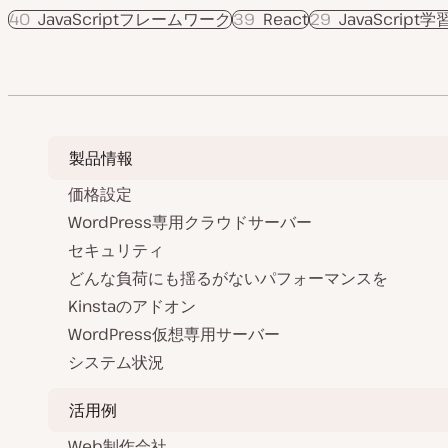
40
JavaScriptフレームワーク
39
React
29
JavaScrip
製品情報
価格設定
WordPress専用クラウドサーバー
セキュリティ
どんな負荷にも揺るがないパフォーマンスを
Kinstaのアドオン
WordPress仮想専用サーバー
システム状況
活用例
Web制作会社