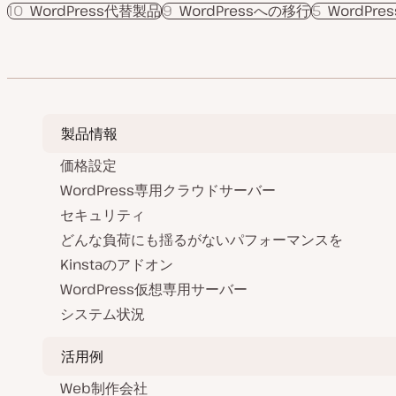
10
WordPress代替製品
9
WordPressへの移行
5
WordPr
製品情報
価格設定
WordPress専用クラウドサーバー
セキュリティ
どんな負荷にも揺るがないパフォーマンスを
Kinstaのアドオン
WordPress仮想専用サーバー
システム状況
活用例
Web制作会社