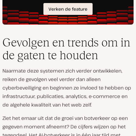
Gevolgen en trends om in
de gaten te houden
Naarmate deze systemen zich verder ontwikkelen,
reiken de gevolgen veel verder dan alleen
cyberbeveiliging en beginnen ze invloed te hebben op
infrastructuur, publicaties, analytics, e-commerce en
de algehele kwaliteit van het web zelf.
Ziet het ernaar uit dat de groei van botverkeer op een
gegeven moment afneemt? De cijfers wijzen op het
tegendeel. Het AI-botverkeer is in één jaar tijd met