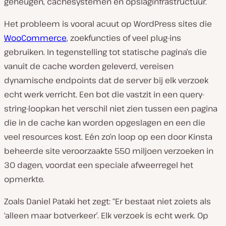
geheugen, cachesystemen en opslaginfrastructuur.
Het probleem is vooral acuut op WordPress sites die
WooCommerce
, zoekfuncties of veel plug-ins
gebruiken. In tegenstelling tot statische pagina’s die
vanuit de cache worden geleverd, vereisen
dynamische endpoints dat de server bij elk verzoek
echt werk verricht. Een bot die vastzit in een query-
string-loopkan het verschil niet zien tussen een pagina
die in de cache kan worden opgeslagen en een die
veel resources kost. Eén zo’n loop op een door Kinsta
beheerde site veroorzaakte 550 miljoen verzoeken in
30 dagen, voordat een speciale afweerregel het
opmerkte.
Zoals Daniel Pataki het zegt: “Er bestaat niet zoiets als
‘alleen maar botverkeer’. Elk verzoek is echt werk. Op