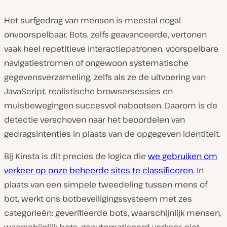
Het surfgedrag van mensen is meestal nogal
onvoorspelbaar. Bots, zelfs geavanceerde, vertonen
vaak heel repetitieve interactiepatronen, voorspelbare
navigatiestromen of ongewoon systematische
gegevensverzameling, zelfs als ze de uitvoering van
JavaScript, realistische browsersessies en
muisbewegingen succesvol nabootsen. Daarom is de
detectie verschoven naar het beoordelen van
gedragsintenties in plaats van de opgegeven identiteit.
Bij Kinsta is dit precies de logica die
we gebruiken om
verkeer op onze beheerde sites te classificeren
. In
plaats van een simpele tweedeling tussen mens of
bot, werkt ons botbeveiligingssysteem met zes
categorieën: geverifieerde bots, waarschijnlijk mensen,
waarschijnlijk bots, geautomatiseerd verkeer, niet-