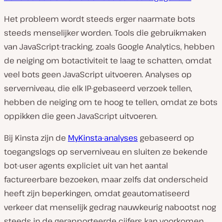
Het probleem wordt steeds erger naarmate bots
steeds menselijker worden. Tools die gebruikmaken
van JavaScript-tracking, zoals Google Analytics, hebben
de neiging om botactiviteit te laag te schatten, omdat
veel bots geen JavaScript uitvoeren. Analyses op
serverniveau, die elk IP-gebaseerd verzoek tellen,
hebben de neiging om te hoog te tellen, omdat ze bots
oppikken die geen JavaScript uitvoeren.
Bij Kinsta zijn de
MyKinsta-analyses
gebaseerd op
toegangslogs op serverniveau en sluiten ze bekende
bot-user agents expliciet uit van het aantal
factureerbare bezoeken, maar zelfs dat onderscheid
heeft zijn beperkingen, omdat geautomatiseerd
verkeer dat menselijk gedrag nauwkeurig nabootst nog
steeds in de gerapporteerde cijfers kan voorkomen.