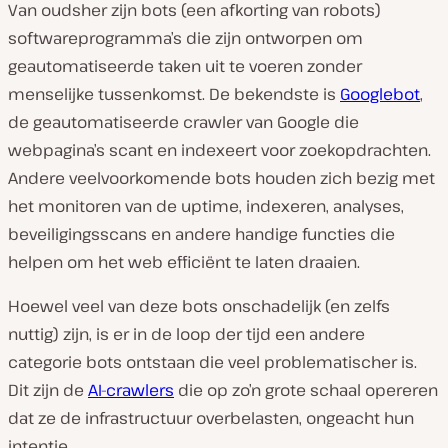
Van oudsher zijn bots (een afkorting van
robots
)
softwareprogramma’s die zijn ontworpen om
geautomatiseerde taken uit te voeren zonder
menselijke tussenkomst. De bekendste is
Googlebot
,
de geautomatiseerde crawler van Google die
webpagina’s scant en indexeert voor zoekopdrachten.
Andere veelvoorkomende bots houden zich bezig met
het monitoren van de uptime, indexeren, analyses,
beveiligingsscans en andere handige functies die
helpen om het web efficiënt te laten draaien.
Hoewel veel van deze bots onschadelijk (en zelfs
nuttig) zijn, is er in de loop der tijd een andere
categorie bots ontstaan die veel problematischer is.
Dit zijn de
AI-crawlers
die op zo’n grote schaal opereren
dat ze de infrastructuur overbelasten, ongeacht hun
intentie.