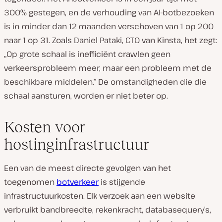
300% gestegen, en de verhouding van AI-botbezoeken
is in minder dan 12 maanden verschoven van 1 op 200
naar 1 op 31. Zoals Daniel Pataki, CTO van Kinsta, het zegt:
„Op grote schaal is inefficiënt crawlen geen
verkeersprobleem meer, maar een probleem met de
beschikbare middelen.” De omstandigheden die die
schaal aansturen, worden er niet beter op.
Kosten voor
hostinginfrastructuur
Een van de meest directe gevolgen van het
toegenomen
botverkeer
is stijgende
infrastructuurkosten. Elk verzoek aan een website
verbruikt bandbreedte, rekenkracht, databasequery’s,