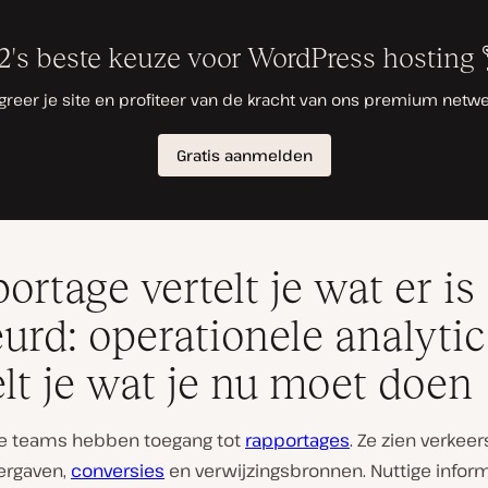
ortage vertelt je wat er is
urd: operationele analytic
elt je wat je nu moet doen
e teams hebben toegang tot
rapportages
. Ze zien verkee
ergaven,
conversies
en verwijzingsbronnen. Nuttige inform