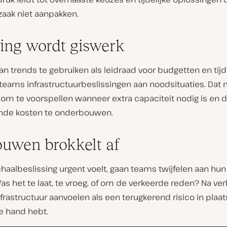
zaak niet aanpakken.
ing wordt giswerk
van trends te gebruiken als leidraad voor budgetten en tijdl
teams infrastructuurbeslissingen aan noodsituaties. Dat 
 om te voorspellen wanneer extra capaciteit nodig is en 
nde kosten te onderbouwen.
ouwen brokkelt af
chaalbeslissing urgent voelt, gaan teams twijfelen aan hun
as het te laat, te vroeg, of om de verkeerde reden? Na ve
infrastructuur aanvoelen als een terugkerend risico in plaat
de hand hebt.