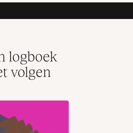
en logboek
et volgen