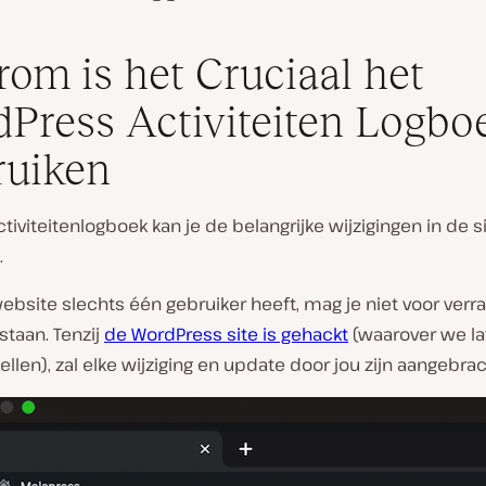
om is het Cruciaal het
Press Activiteiten Logboe
ruiken
tiviteitenlogboek kan je de belangrijke wijzigingen in de s
.
ebsite slechts één gebruiker heeft, mag je niet voor verr
taan. Tenzij
de WordPress site is gehackt
(waarover we l
tellen), zal elke wijziging en update door jou zijn aangebrac