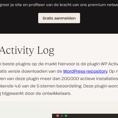
ctivity Log
 beste plugins op de markt hiervoor is de plugin WP Activi
ratis versie downloaden van de
WordPress-repository
. Op
ven van deze plugin meer dan 200.000 actieve installatie
kende 4.6 van de 5-sterren beoordeling. Deze plugin wor
 bijgewerkt door de ontwikkelaars.