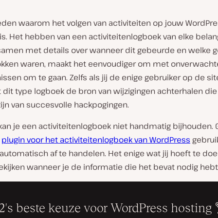
reden waarom het volgen van activiteiten op jouw WordPre
 is. Het hebben van een activiteitenlogboek van elke belan
, samen met details over wanneer dit gebeurde en welke g
rokken waren, maakt het eenvoudiger om met onverwacht
ssen om te gaan. Zelfs als jij de enige gebruiker op de sit
 dit type logboek de bron van wijzigingen achterhalen die
zijn van succesvolle hackpogingen.
 kan je een activiteitenlogboek niet handmatig bijhouden. 
n
plugin voor het activiteitenlogboek van WordPress
gebrui
automatisch af te handelen. Het enige wat jij hoeft te doe
kijken wanneer je de informatie die het bevat nodig hebt