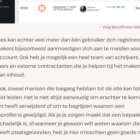
Volg WordPress Gebr
tes kan echter veel meer dan één gebruiker zich registrere
ekers bijvoorbeeld aanmoedigen zich aan te melden voo
count. Ook heb je mogelijk een heel team van schrijvers,
aars en externe contractanten die je helpen bij het make
an inhoud.
ok, zoveel mensen die toegang hebben tot de site kan tot
d leiden. Het is niet altijd eenvoudig om erachter te ko
t heeft verwijderd of om te begrijpen waarom een ​​
profiel is gewijzigd. Als je je zorgen maakt dat een bepaa
schadelijk is, of wanneer je gewoon wilt weten waarom de
 heeft plaatsgevonden, heb je hier misschien geen goede 