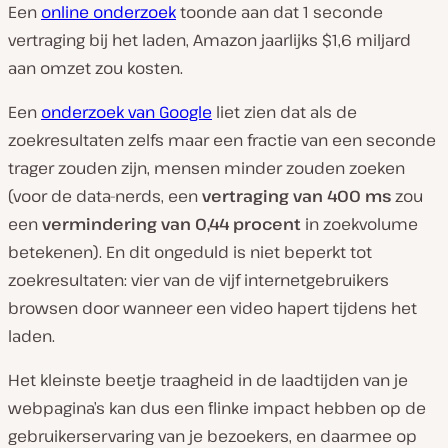
Een
online onderzoek
toonde aan dat 1 seconde
vertraging bij het laden, Amazon jaarlijks $1,6 miljard
aan omzet zou kosten.
Een
onderzoek van Google
liet zien dat als de
zoekresultaten zelfs maar een fractie van een seconde
trager zouden zijn, mensen minder zouden zoeken
(voor de data-nerds, een
vertraging van 400 ms
zou
een
vermindering van 0,44 procent
in zoekvolume
betekenen). En dit ongeduld is niet beperkt tot
zoekresultaten: vier van de vijf internetgebruikers
browsen door wanneer een video hapert tijdens het
laden.
Het kleinste beetje traagheid in de laadtijden van je
webpagina’s kan dus een flinke impact hebben op de
gebruikerservaring van je bezoekers, en daarmee op