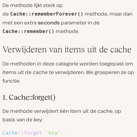
De methode lijkt sterk op
de
methode, maar dan
Cache::rememberForever()
met een extra
seconds
parameter in de
methode.
Cache::remember()
Verwijderen van items uit de cache
De methoden in deze categorie worden toegepast om
items uit de cache te verwijderen. We groeperen ze op
functie:
1. Cache::forget()
De methode verwijdert één item uit de cache, op
basis van de key:
Cache
::
forget
(
'key'
)
;