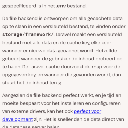
gespecificeerd is in het
.env
bestand.
De
file
backend is ontworpen om alle gecachete data
op te slaan in een versleuteld bestand, te vinden onder
. Laravel maakt een versleuteld
storage/framework/
bestand met alle data en de cache key, elke keer
wanneer er nieuwe data gecachet wordt. Hetzelfde
gebeurt wanneer de gebruiker de inhoud probeert op
te halen. De Laravel cache doorzoekt de map voor de
opgegeven key, en wanneer die gevonden wordt, dan
stuurt het de inhoud terug.
Aangezien de
file
backend perfect werkt, en je tijd en
moeite bespaart voor het installeren en configureren
van externe drivers, kan het ook
perfect voor
development
zijn. Het is sneller dan de data direct van
de database server halen.