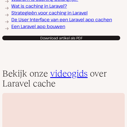
Wat is caching in Laravel?
Strategieën voor caching in Laravel
De User Interface van een Laravel app cachen
Een Laravel app bouwen
Download artikel als PDF
Bekijk onze
videogids
over
Laravel cache