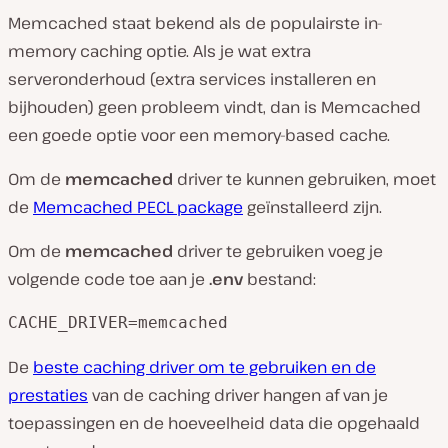
Memcached staat bekend als de populairste in-
memory caching optie. Als je wat extra
serveronderhoud (extra services installeren en
bijhouden) geen probleem vindt, dan is Memcached
een goede optie voor een memory-based cache.
Om de
memcached
driver te kunnen gebruiken, moet
de
Memcached PECL package
geïnstalleerd zijn.
Om de
memcached
driver te gebruiken voeg je
volgende code toe aan je
.env
bestand:
CACHE_DRIVER=memcached 
De
beste caching driver om te gebruiken en de
prestaties
van de caching driver hangen af van je
toepassingen en de hoeveelheid data die opgehaald