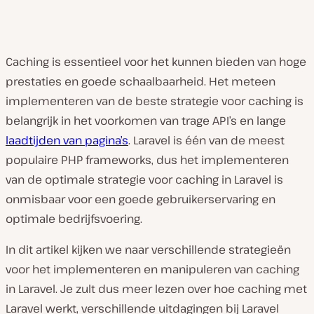
Caching is essentieel voor het kunnen bieden van hoge
prestaties en goede schaalbaarheid. Het meteen
implementeren van de beste strategie voor caching is
belangrijk in het voorkomen van trage API’s en lange
laadtijden van pagina’s
. Laravel is één van de meest
populaire PHP frameworks, dus het implementeren
van de optimale strategie voor caching in Laravel is
onmisbaar voor een goede gebruikerservaring en
optimale bedrijfsvoering.
In dit artikel kijken we naar verschillende strategieën
voor het implementeren en manipuleren van caching
in Laravel. Je zult dus meer lezen over hoe caching met
Laravel werkt, verschillende uitdagingen bij Laravel