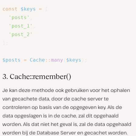
const
$keys
=
[
'posts'
,
'post_1'
,
'post_2'
]
;
$posts
=
Cache
::
many
(
$keys
)
;
3. Cache::remember()
Je kan deze methode ook gebruiken voor het ophalen
van gecachete data, door de cache server te
controleren op basis van de opgegeven key. Als de
data opgeslagen is in de cache, zal dit opgehaald
worden. Als dat niet het geval is, zal de data opgehaald
worden bij de Database Server en gecachet worden.