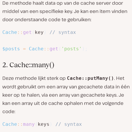
De methode haalt data op van de cache server door
middel van een specifieke key. Je kan een item vinden
door onderstaande code te gebruiken:
Cache
::
get
(
key
)
// syntax
$posts
=
Cache
::
get
(
'posts'
)
;
2. Cache::many()
Deze methode lijkt sterk op
. Het
Cache::putMany()
wordt gebruikt om een array van gecachete data in één
keer op te halen, via een array van gecachete keys. Je
kan een array uit de cache ophalen met de volgende
code:
Cache
::
many
(
keys
)
// syntax