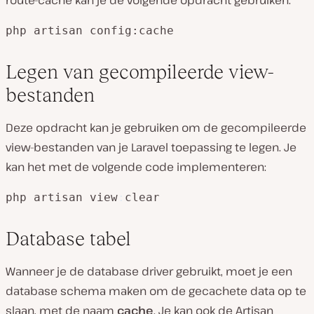
route-cache kan je de volgende opdracht gebruiken:
php artisan config:cache
Legen van gecompileerde view-
bestanden
Deze opdracht kan je gebruiken om de gecompileerde
view-bestanden van je Laravel toepassing te legen. Je
kan het met de volgende code implementeren:
php artisan view
:
clear
Database tabel
Wanneer je de database driver gebruikt, moet je een
database schema maken om de gecachete data op te
slaan, met de naam
cache
. Je kan ook de Artisan