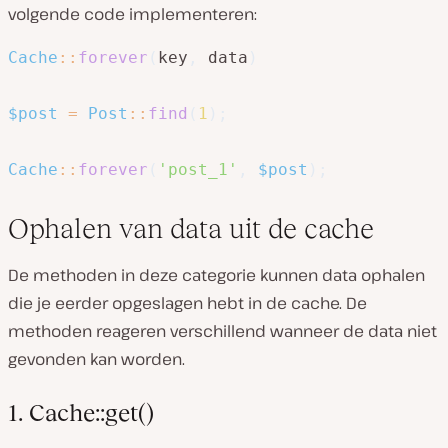
volgende code implementeren:
Cache
::
forever
(
key
,
 data
)
$post
=
Post
::
find
(
1
)
;
Cache
::
forever
(
'post_1'
,
$post
)
;
Ophalen van data uit de cache
De methoden in deze categorie kunnen data ophalen
die je eerder opgeslagen hebt in de cache. De
methoden reageren verschillend wanneer de data niet
gevonden kan worden.
1. Cache::get()