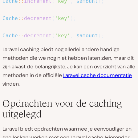
Cache
::
increment
(
'key'
,
$amount
)
;
Cache
::
decrement
(
'key'
)
;
Cache
::
decrement
(
'key'
,
$amount
)
;
Laravel caching biedt nog allerlei andere handige
methoden die we nog niet hebben laten zien, maar dit
zijn alvast de belangrijkste. Je kan een overzicht van alle
methoden in de officiële
Laravel cache documentatie
vinden.
Opdrachten voor de caching
uitgelegd
Laravel biedt opdrachten waarmee je eenvoudiger en
sneller kan werken met een Laravel cache. Hieronder