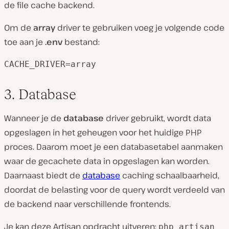
de file cache backend.
Om de
array
driver te gebruiken voeg je volgende code
toe aan je
.env
bestand:
CACHE_DRIVER=array
3. Database
Wanneer je de
database
driver gebruikt, wordt data
opgeslagen in het geheugen voor het huidige PHP
proces. Daarom moet je een databasetabel aanmaken
waar de gecachete data in opgeslagen kan worden.
Daarnaast biedt de
database
caching schaalbaarheid,
doordat de belasting voor de query wordt verdeeld van
de backend naar verschillende frontends.
Je kan deze Artisan opdracht uitveren:
php artisan