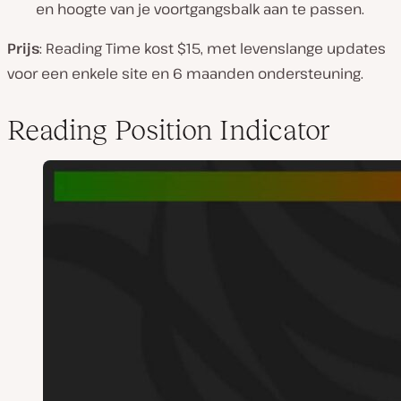
en hoogte van je voortgangsbalk aan te passen.
Prijs
: Reading Time kost $15, met levenslange updates
voor een enkele site en 6 maanden ondersteuning.
Reading Position Indicator