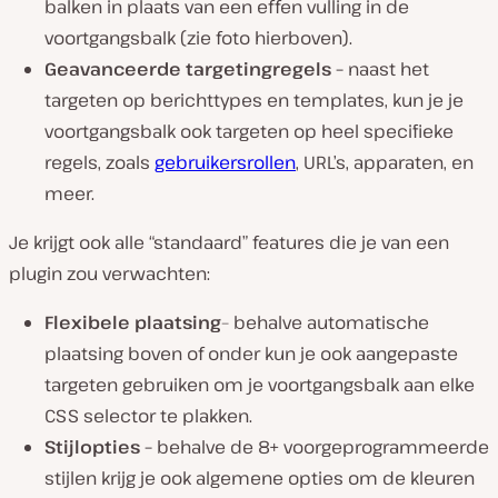
balken in plaats van een effen vulling in de
voortgangsbalk (zie foto hierboven).
Geavanceerde targetingregels –
naast het
targeten op berichttypes en templates, kun je je
voortgangsbalk ook targeten op heel specifieke
regels, zoals
gebruikersrollen
, URL’s, apparaten, en
meer.
Je krijgt ook alle “standaard” features die je van een
plugin zou verwachten:
Flexibele plaatsing
– behalve automatische
plaatsing boven of onder kun je ook aangepaste
targeten gebruiken om je voortgangsbalk aan elke
CSS selector te plakken.
Stijlopties –
behalve de 8+ voorgeprogrammeerde
stijlen krijg je ook algemene opties om de kleuren