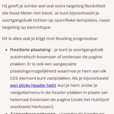
Hij geeft je echter wel wat extra targeting flexibiliteit
die Read Meter niet biedt. Je kunt bijvoorbeeld je
voortgangsbalk richten op specifieke templates, naast
targeting op berichttype.
Dit is alles wat je krijgt met Reading progressbar:
Flexibele plaatsing
– je kunt je voortgangsbalk
automatisch bovenaan of onderaan de pagina
plakken. Er is ook een aangepaste
plaatsingsmogelijkheid waarmee je hem aan elk
CSS element kunt vastplakken. Als je bijvoorbeeld
een sticky header hebt
, kun je hem onder je
navigatiemenu in de header plakken in plaats van
helemaal bovenaan de pagina (zoals het HubSpot
voorbeeld hierboven).
Aanpasbaar ontwerp –
verander de hoogte en