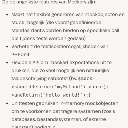
De belangrijkste features van Mockery zijn:
Maakt het flexibel genereren van mockobjecten en
stubs mogelijk (die vooraf gedefinieerde
standaardantwoorden bieden op specifieke call
die tijdens tests worden gedaan)
Verbetert de testisolatiemogelijkheden van
PHPUnit
Flexibele API om mocked expectations uit te
drukken, die zo veel mogelijk een natuurlijke
taalbeschrijving nabootst (bv.
$mock-
>shouldReceive('myMethod')->once()-
)
>andReturn('Hello world!');
Unittesten gebruiken in-memory mockobjecten
om te voorkomen dat tragere systemen (zoals
databases, bestandssystemen, of externe
diensten) nodig zijn