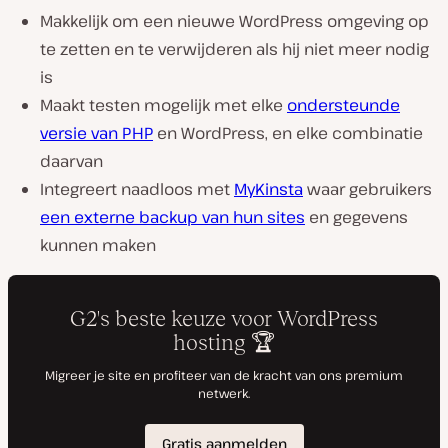
Makkelijk om een nieuwe WordPress omgeving op
te zetten en te verwijderen als hij niet meer nodig
is
Maakt testen mogelijk met elke
ondersteunde
versie van PHP
en WordPress, en elke combinatie
daarvan
Integreert naadloos met
MyKinsta
waar gebruikers
een externe backup van hun sites
en gegevens
kunnen maken