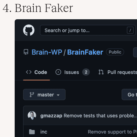
4. Brain Faker