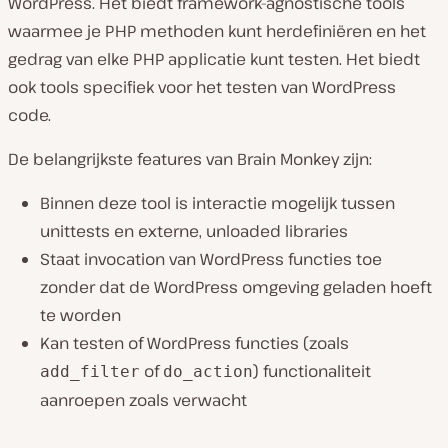
WordPress. Het biedt framework-agnostische tools
waarmee je PHP methoden kunt herdefiniëren en het
gedrag van elke PHP applicatie kunt testen. Het biedt
ook tools specifiek voor het testen van WordPress
code.
De belangrijkste features van Brain Monkey zijn:
Binnen deze tool is interactie mogelijk tussen
unittests en externe, unloaded libraries
Staat invocation van WordPress functies toe
zonder dat de WordPress omgeving geladen hoeft
te worden
Kan testen of WordPress functies (zoals
of
) functionaliteit
add_filter
do_action
aanroepen zoals verwacht