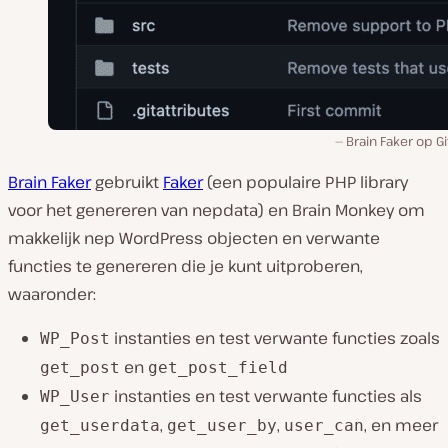
Brain Faker op G
Brain Faker
gebruikt
Faker
(een populaire PHP library
voor het genereren van nepdata) en Brain Monkey om
makkelijk nep WordPress objecten en verwante
functies te genereren die je kunt uitproberen,
waaronder:
instanties en test verwante functies zoals
WP_Post
en
get_post
get_post_field
instanties en test verwante functies als
WP_User
,
,
, en meer
get_userdata
get_user_by
user_can