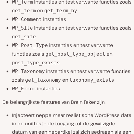
instanties en test verwante functies zoals
WP_Term
en
get_term
get_term_by
instanties
WP_Comment
instanties en test verwante functies zoals
WP_Site
get_site
instanties en test verwante
WP_Post_Type
functies zoals
en
get_post_type_object
post_type_exists
instanties en test verwante functies
WP_Taxonomy
zoals
en
get_taxonomy
taxonomy_exists
instanties
WP_Error
De belangrijkste features van Brain Faker zijn:
Injecteert neppe maar realistische WordPress data
in de unittest – de toegang tot de gewijzigde
datum van een nepartikel zal zich gedragen als een