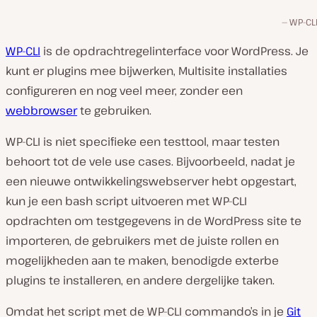
WP-CLI
WP-CLI
is de opdrachtregelinterface voor WordPress. Je
kunt er plugins mee bijwerken, Multisite installaties
configureren en nog veel meer, zonder een
webbrowser
te gebruiken.
WP-CLI is niet specifieke een testtool, maar testen
behoort tot de vele use cases. Bijvoorbeeld, nadat je
een nieuwe ontwikkelingswebserver hebt opgestart,
kun je een bash script uitvoeren met WP-CLI
opdrachten om testgegevens in de WordPress site te
importeren, de gebruikers met de juiste rollen en
mogelijkheden aan te maken, benodigde exterbe
plugins te installeren, en andere dergelijke taken.
Omdat het script met de WP-CLI commando’s in je
Git