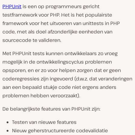
PHPUnit
is een op programmeurs gericht
testframework voor PHP. Het is het populairste
framework voor het uitvoeren van unittests in PHP
code, met als doel afzonderlijke eenheden van
sourcecode te valideren.
Met PHPUnit tests kunnen ontwikkelaars zo vroeg
mogelijk in de ontwikkelingscyclus problemen
opsporen, en er zo voor helpen zorgen dat er geen
coderegressies zijn ingevoerd (d.w.z. dat veranderingen
aan een bepaald stukje code niet ergens anders
problemen hebben veroorzaakt).
De belangrijkste features van PHPUnit zijn:
Testen van nieuwe features
Nieuw geherstructureerde codevalidatie