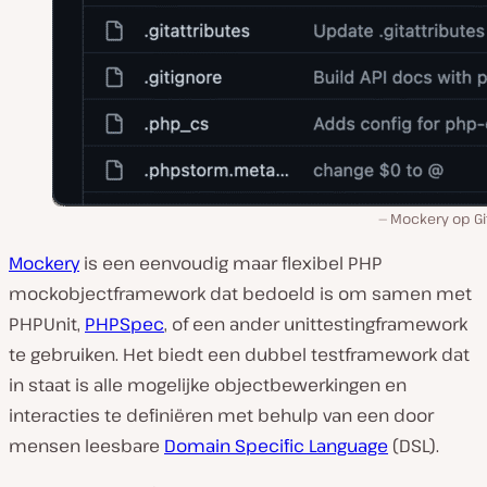
Mockery op Gi
Mockery
is een eenvoudig maar flexibel PHP
mockobjectframework dat bedoeld is om samen met
PHPUnit,
PHPSpec
, of een ander unittestingframework
te gebruiken. Het biedt een dubbel testframework dat
in staat is alle mogelijke objectbewerkingen en
interacties te definiëren met behulp van een door
mensen leesbare
Domain Specific Language
(DSL).