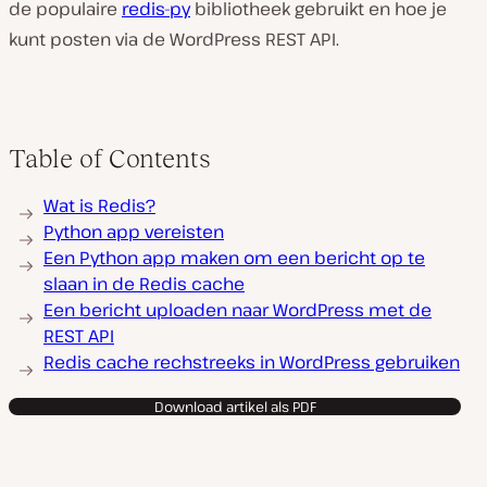
de populaire
redis-py
bibliotheek gebruikt en hoe je
kunt posten via de WordPress REST API.
Table of Contents
Wat is Redis?
Python app vereisten
Een Python app maken om een bericht op te
slaan in de Redis cache
Een bericht uploaden naar WordPress met de
REST API
Redis cache rechstreeks in WordPress gebruiken
Download artikel als PDF