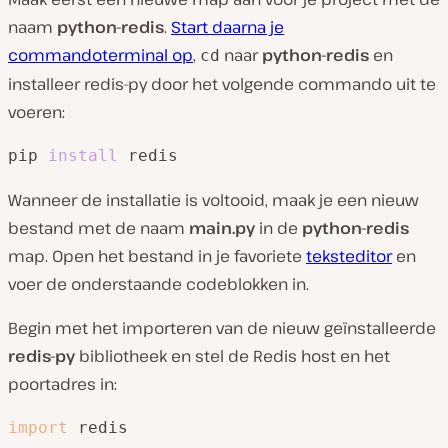
naam
python-redis
.
Start daarna je
commandoterminal op
,
naar
python-redis
en
cd
installeer redis-py door het volgende commando uit te
voeren:
pip 
install
 redis
Wanneer de installatie is voltooid, maak je een nieuw
bestand met de naam
main.py
in de
python-redis
map. Open het bestand in je favoriete
teksteditor
en
voer de onderstaande codeblokken in.
Begin met het importeren van de nieuw geïnstalleerde
redis-py
bibliotheek en stel de Redis host en het
poortadres in:
import
 redis
