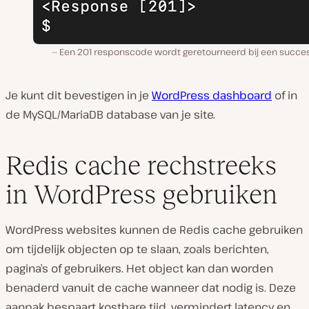
Een 201 responscode wordt geretourneerd bij een succes
Je kunt dit bevestigen in je
WordPress dashboard
of in
de MySQL/MariaDB database van je site.
Redis cache rechstreeks
in WordPress gebruiken
WordPress websites kunnen de Redis cache gebruiken
om tijdelijk objecten op te slaan, zoals berichten,
pagina’s of gebruikers. Het object kan dan worden
benaderd vanuit de cache wanneer dat nodig is. Deze
aanpak bespaart kostbare tijd, vermindert latency en