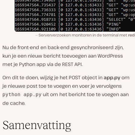
Serververzoeken monitoren in de terminal met
red
Nu de front-end en back-end gesynchroniseerd zijn,
kun je een nieuw bericht toevoegen aan WordPress
met je Python app via de REST API.
Om dit te doen, wijzig je het POST object in
app.py
om
je nieuwe post toe te voegen en voer je vervolgens
uit om het bericht toe te voegen aan
python app.py
de cache.
Samenvatting