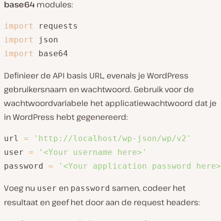
base64
modules:
import
import
import
 base64
Definieer de API basis URL, evenals je WordPress
gebruikersnaam en wachtwoord. Gebruik voor de
wachtwoordvariabele het applicatiewachtwoord dat je
in WordPress hebt gegenereerd:
url 
=
'http://localhost/wp-json/wp/v2'
user 
=
'<Your username here>'
password 
=
'<Your application password here>
Voeg nu
en
samen, codeer het
user
password
resultaat en geef het door aan de request headers: