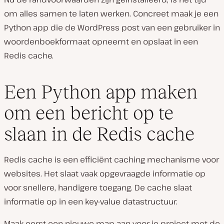
om alles samen te laten werken. Concreet maak je een
Python app die de WordPress post van een gebruiker in
woordenboekformaat opneemt en opslaat in een
Redis cache.
Een Python app maken
om een bericht op te
slaan in de Redis cache
Redis cache is een efficiënt caching mechanisme voor
websites. Het slaat vaak opgevraagde informatie op
voor snellere, handigere toegang. De cache slaat
informatie op in een key-value datastructuur.
Maak eerst een nieuwe map aan voor je project met de