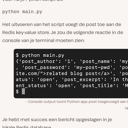
python main.py
Het uitvoeren van het script voegt de post toe aan de
Redis key-value store. Je zou de volgende reactie in de
console van je terminal moeten zien:
Console output toont Python app post toegevoegd aan 
o
Je hebt met succes een bericht opgeslagen in je
lokale Redis database.