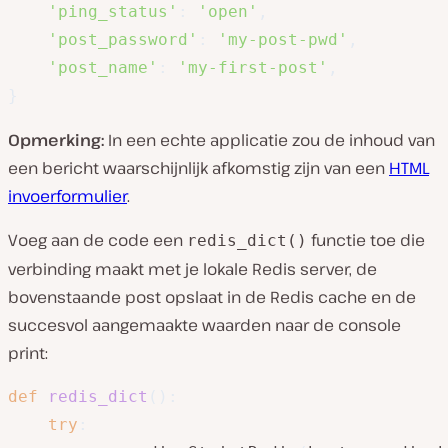
'ping_status'
:
'open'
,
'post_password'
:
'my-post-pwd'
,
'post_name'
:
'my-first-post'
,
}
Opmerking:
In een echte applicatie zou de inhoud van
een bericht waarschijnlijk afkomstig zijn van een
HTML
invoerformulier
.
Voeg aan de code een
functie toe die
redis_dict()
verbinding maakt met je lokale Redis server, de
bovenstaande post opslaat in de Redis cache en de
succesvol aangemaakte waarden naar de console
print:
def
redis_dict
(
)
:
try
: