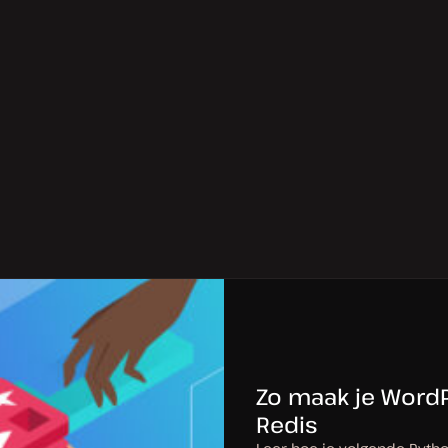
Zo maak je WordP
Redis