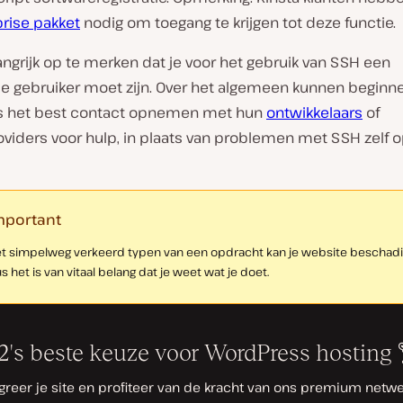
prise pakket
nodig om toegang te krijgen tot deze functie.
angrijk op te merken dat je voor het gebruik van SSH een
e gebruiker moet zijn. Over het algemeen kunnen beginn
s het best contact opnemen met hun
ontwikkelaars
of
viders voor hulp, in plaats van problemen met SSH zelf o
mportant
t simpelweg verkeerd typen van een opdracht kan je website beschadi
s het is van vitaal belang dat je weet wat je doet.