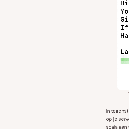
In tegenst
op je ser
scala aan 