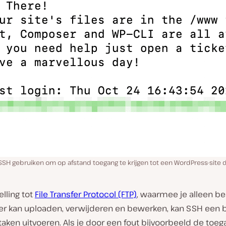
SSH gebruiken om op afstand toegang te krijgen tot een WordPress-site 
elling tot
File Transfer Protocol (FTP)
, waarmee je alleen b
ver kan uploaden, verwijderen en bewerken, kan SSH een 
taken uitvoeren. Als je door een fout bijvoorbeeld de toeg