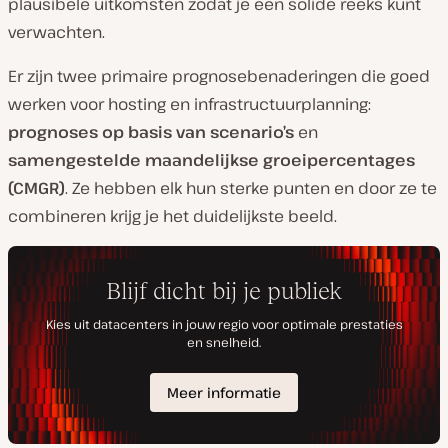
plausibele uitkomsten zodat je een solide reeks kunt
verwachten.
Er zijn twee primaire prognosebenaderingen die goed
werken voor hosting en infrastructuurplanning:
prognoses op basis van scenario’s
en
samengestelde maandelijkse groeipercentages
(CMGR)
. Ze hebben elk hun sterke punten en door ze te
combineren krijg je het duidelijkste beeld.