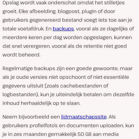
Opslag wordt vaak onderschat omdat het stilletjes
groeit. Elke afbeelding, blogpost, plugin of door
gebruikers gegenereerd bestand voegt iets toe aan je
totale voetafdruk. En
backups
, vooral als ze dagelijks of
meerdere keren per dag worden opgeslagen, kunnen
dat snel verergeren, vooral als de retentie niet goed
wordt beheerd.
Regelmatige backups zijn een goede gewoonte, maar
als je oude versies niet opschoont of niet-essentiële
gegevens uitsluit (zoals cachebestanden of
logbestanden), kun je uiteindelijk betalen om dezelfde
inhoud herhaaldelijk op te slaan.
Neem bijvoorbeeld een
lidmaatschapssite
. Als
gebruikers profielfoto’s en documenten uploaden, kun
je in zes maanden gemakkelijk 50 GB aan media