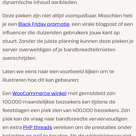
dynamische inhoud aanbieden.
Deze pieken zijn niet altijd voorspelbaar. Misschien heb
je een
Black Friday promotie
, een virale blogpost of een
influencer die duizenden gebruikers jouw kant op
stuurt. Zonder de juiste planning kunnen deze pieken je
server overweldigen of je bandbreedtelimieten
overschrijden.
Laten we eens naar een voorbeeld kijken om te
illustreren hoe dit kan gebeuren:
Een
WooCommerce winkel
met gemiddeld zo’n
100.000 maandelijkse bezoekers kan tijdens de
feestdagen een piek zien van 400.000 bezoekers. Zo’n
piek kan de vraag naar bandbreedte verviervoudigen
en extra
PHP threads
vereisen om de prestaties onder
belasting op peil te houden. Als de winkeleigenaar niet