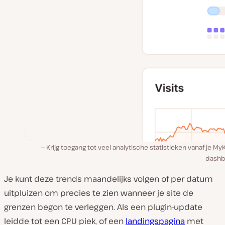
Krijg toegang tot veel analytische statistieken vanaf je My
dashb
Je kunt deze trends maandelijks volgen of per datum
uitpluizen om precies te zien wanneer je site de
grenzen begon te verleggen. Als een plugin-update
leidde tot een CPU piek, of een
landingspagina
met