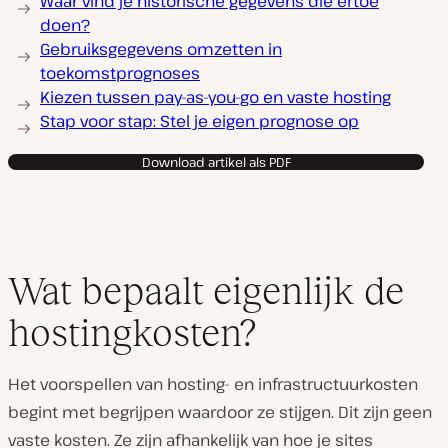
Waar vind je historische gegevens die ertoe
doen?
Gebruiksgegevens omzetten in
toekomstprognoses
Kiezen tussen pay-as-you-go en vaste hosting
Stap voor stap: Stel je eigen prognose op
Download artikel als PDF
Wat bepaalt eigenlijk de
hostingkosten?
Het voorspellen van hosting- en infrastructuurkosten
begint met begrijpen waardoor ze stijgen. Dit zijn geen
vaste kosten. Ze zijn afhankelijk van hoe je sites