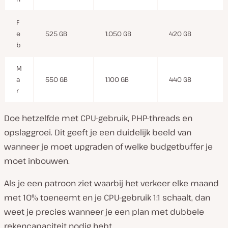
F
e
525 GB
1.050 GB
420 GB
b
M
a
550 GB
1.100 GB
440 GB
r
Doe hetzelfde met CPU-gebruik, PHP-threads en
opslaggroei. Dit geeft je een duidelijk beeld van
wanneer je moet upgraden of welke budgetbuffer je
moet inbouwen.
Als je een patroon ziet waarbij het verkeer elke maand
met 10% toeneemt en je CPU-gebruik 1:1 schaalt, dan
weet je precies wanneer je een plan met dubbele
rekencapaciteit nodig hebt.