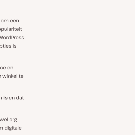
r om een
ulariteit
 WordPress
ties is
rce en
 winkel te
 is
en dat
.
 wel erg
 digitale