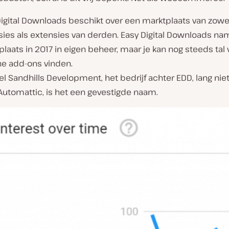
igital Downloads beschikt over een marktplaats van zowel
sies als extensies van derden. Easy Digital Downloads na
laats in 2017 in eigen beheer, maar je kan nog steeds tal 
ne add-ons vinden.
 Sandhills Development, het bedrijf achter EDD, lang niet
 Automattic, is het een gevestigde naam.