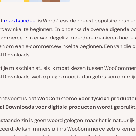
ft
marktaandeel
is WordPress de meest populaire manie
ewinkel te beginnen. En ondanks de overweldigende pop
mmerce, zijn er wel degelijk meerdere manieren hoe je
ten om een e-commercewinkel te beginnen. Een van die op
al Downloads.
agt je misschien af… als ik moet kiezen tussen WooComme
al Downloads, welke plugin moet ik dan gebruiken om mijn
 antwoord is dat
WooCommerce voor fysieke producten
tal Downloads voor digitale producten wordt gebruikt
taande zin is geen woord gelogen, maar het is natuurlijk
iceerd. Je kan immers prima WooCommerce gebruiken om