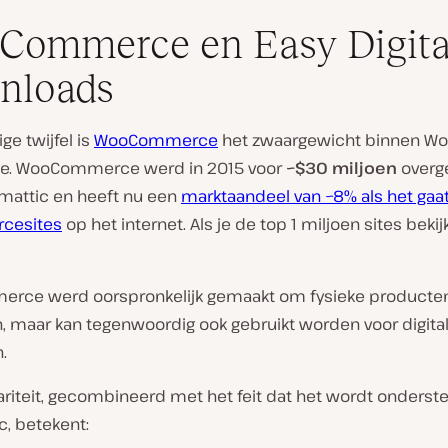
Commerce en Easy Digita
nloads
ge twijfel is
WooCommerce
het zwaargewicht binnen Wo
. WooCommerce werd in 2015 voor
~$30 miljoen
over
mattic en heeft nu een
marktaandeel van ~8% als het ga
cesites
op het internet. Als je de top 1 miljoen sites bekijk
ce werd oorspronkelijk gemaakt om fysieke producten
, maar kan tegenwoordig ook gebruikt worden voor digita
.
lariteit, gecombineerd met het feit dat het wordt onders
c, betekent: