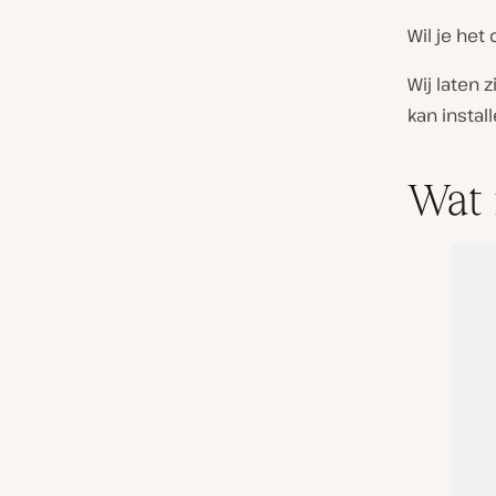
Wil je het
Wij laten 
kan install
Wat