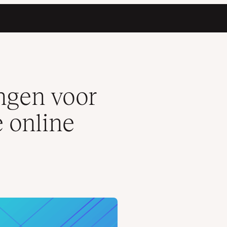
p te verbeteren
ingen voor
 online