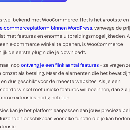
is wel bekend met WooCommerce. Het is het grootste en
 e-commerceplatform binnen WordPress
, vanwege de prijs
ijst met features en enorme uitbreidingsmogelijkheden. Al
 een e-commerce winkel te openen, is WooCommerce
lijk de eerste plugin die je downloadt.
emaal nop
ontvang je een flink aantal features
– ze vragen z
e omzet als betaling. Maar de elementen die het bevat zijn 
en dus geschikt voor de meeste websites. Als je een
seerde winkel met unieke features wil beginnen, dan zul 
rce-extensies nodig hebben.
sies kan je het platform aanpassen aan jouw precieze be
 duizenden beschikbaar; voor elke functie die je kan beden
tensie.