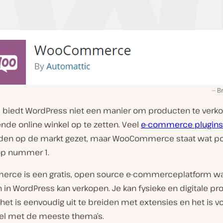
B
 biedt WordPress niet een manier om producten te verko
nde online winkel op te zetten. Veel
e-commerce plugins
den op de markt gezet, maar WooCommerce staat wat pop
op nummer 1.
ce is een gratis, open source e-commerceplatform w
 in WordPress kan verkopen. Je kan fysieke en digitale p
het is eenvoudig uit te breiden met extensies en het is vo
l met de meeste thema’s.