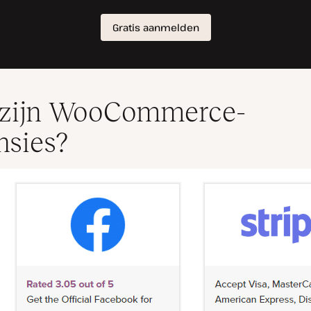
 zijn WooCommerce-
nsies?