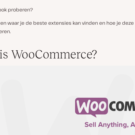
 ook proberen?
zien waar je de beste extensies kan vinden en hoe je deze 
eren.
 is WooCommerce?