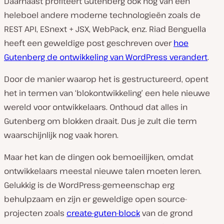
Daarnaast profiteert Gutenberg ook nog van een
heleboel andere moderne technologieën zoals de
REST API, ESnext + JSX, WebPack, enz. Riad Benguella
heeft een geweldige post geschreven over
hoe
Gutenberg de ontwikkeling van WordPress verandert
.
Door de manier waarop het is gestructureerd, opent
het in termen van ‘blokontwikkeling’ een hele nieuwe
wereld voor ontwikkelaars. Onthoud dat alles in
Gutenberg om blokken draait. Dus je zult die term
waarschijnlijk nog vaak horen.
Maar het kan de dingen ook bemoeilijken, omdat
ontwikkelaars meestal nieuwe talen moeten leren.
Gelukkig is de WordPress-gemeenschap erg
behulpzaam en zijn er geweldige open source-
projecten zoals
create-guten-block
van de grond