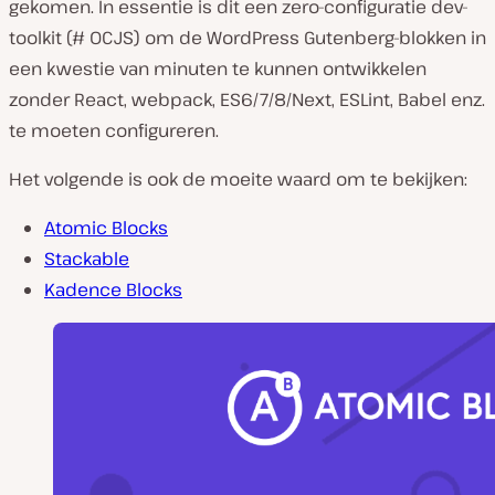
gekomen. In essentie is dit een zero-configuratie dev-
toolkit (# 0CJS) om de WordPress Gutenberg-blokken in
een kwestie van minuten te kunnen ontwikkelen
zonder React, webpack, ES6/7/8/Next, ESLint, Babel enz.
te moeten configureren.
Het volgende is ook de moeite waard om te bekijken:
Atomic Blocks
Stackable
Kadence Blocks