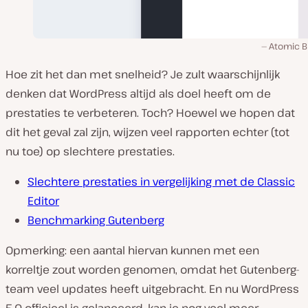
Atomic B
Hoe zit het dan met snelheid? Je zult waarschijnlijk
denken dat WordPress altijd als doel heeft om de
prestaties te verbeteren. Toch? Hoewel we hopen dat
dit het geval zal zijn, wijzen veel rapporten echter (tot
nu toe) op slechtere prestaties.
Slechtere prestaties in vergelijking met de Classic
Editor
Benchmarking Gutenberg
Opmerking: een aantal hiervan kunnen met een
korreltje zout worden genomen, omdat het Gutenberg-
team veel updates heeft uitgebracht. En nu WordPress
5.0 officieel is gelanceerd, kan je nog veel meer