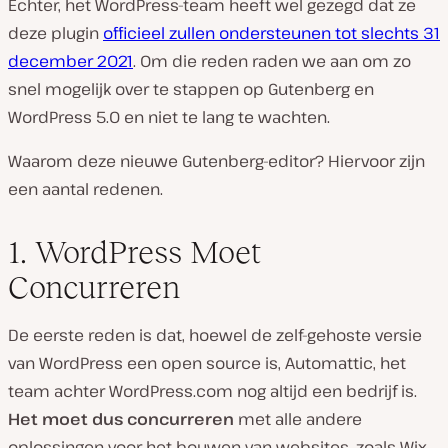
Echter, het WordPress-team heeft wel gezegd dat ze
deze plugin
officieel zullen ondersteunen tot slechts 31
december 2021
. Om die reden raden we aan om zo
snel mogelijk over te stappen op Gutenberg en
WordPress 5.0 en niet te lang te wachten.
Waarom deze nieuwe Gutenberg-editor? Hiervoor zijn
een aantal redenen.
1. WordPress Moet
Concurreren
De eerste reden is dat, hoewel de zelf-gehoste versie
van WordPress een open source is, Automattic, het
team achter WordPress.com nog altijd een bedrijf is.
Het moet dus concurreren
met alle andere
oplossingen voor het bouwen van websites, zoals Wix