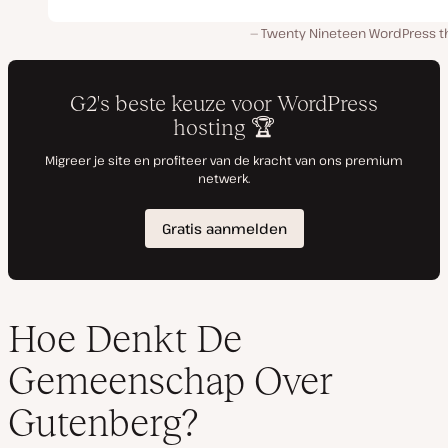
Twenty Nineteen WordPress 
Hoe Denkt De
Gemeenschap Over
Gutenberg?