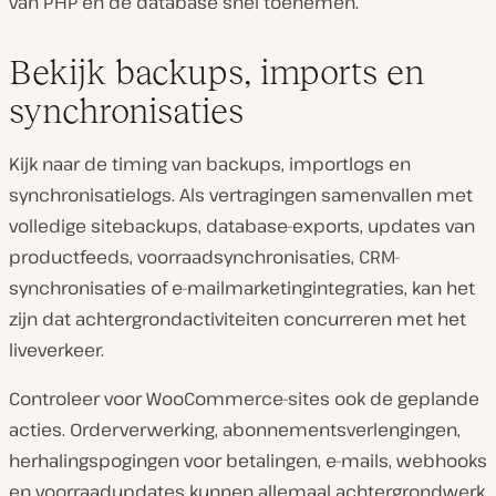
van PHP en de database snel toenemen.
Bekijk backups, imports en
synchronisaties
Kijk naar de timing van backups, importlogs en
synchronisatielogs. Als vertragingen samenvallen met
volledige sitebackups, database-exports, updates van
productfeeds, voorraadsynchronisaties, CRM-
synchronisaties of e-mailmarketingintegraties, kan het
zijn dat achtergrondactiviteiten concurreren met het
liveverkeer.
Controleer voor WooCommerce-sites ook de geplande
acties. Orderverwerking, abonnementsverlengingen,
herhalingspogingen voor betalingen, e-mails, webhooks
en voorraadupdates kunnen allemaal achtergrondwerk