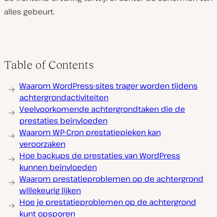
alles gebeurt.
Table of Contents
Waarom WordPress-sites trager worden tijdens
achtergrondactiviteiten
Veelvoorkomende achtergrondtaken die de
prestaties beïnvloeden
Waarom WP-Cron prestatiepieken kan
veroorzaken
Hoe backups de prestaties van WordPress
kunnen beïnvloeden
Waarom prestatieproblemen op de achtergrond
willekeurig lijken
Hoe je prestatieproblemen op de achtergrond
kunt opsporen