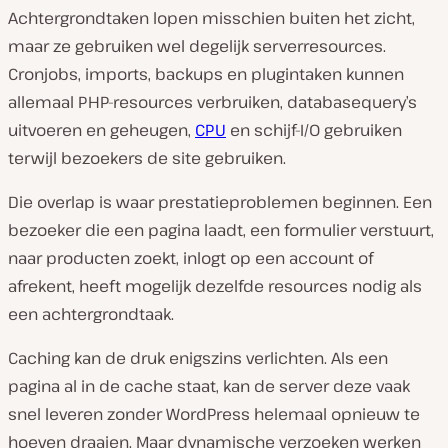
Achtergrondtaken lopen misschien buiten het zicht,
maar ze gebruiken wel degelijk serverresources.
Cronjobs, imports, backups en plugintaken kunnen
allemaal PHP-resources verbruiken, databasequery’s
uitvoeren en geheugen,
CPU
en schijf-I/O gebruiken
terwijl bezoekers de site gebruiken.
Die overlap is waar prestatieproblemen beginnen. Een
bezoeker die een pagina laadt, een formulier verstuurt,
naar producten zoekt, inlogt op een account of
afrekent, heeft mogelijk dezelfde resources nodig als
een achtergrondtaak.
Caching kan de druk enigszins verlichten. Als een
pagina al in de cache staat, kan de server deze vaak
snel leveren zonder WordPress helemaal opnieuw te
hoeven draaien. Maar dynamische verzoeken werken