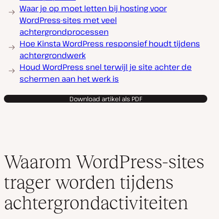
Waar je op moet letten bij hosting voor
WordPress-sites met veel
achtergrondprocessen
Hoe Kinsta WordPress responsief houdt tijdens
achtergrondwerk
Houd WordPress snel terwijl je site achter de
schermen aan het werk is
Download artikel als PDF
Waarom WordPress-sites
trager worden tijdens
achtergrondactiviteiten