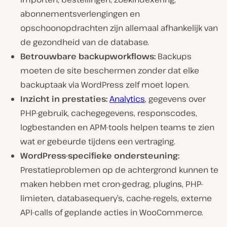
abonnementsverlengingen en
opschoonopdrachten zijn allemaal afhankelijk van
de gezondheid van de database.
Betrouwbare backupworkflows:
Backups
moeten de site beschermen zonder dat elke
backuptaak via WordPress zelf moet lopen.
Inzicht in prestaties:
Analytics
, gegevens over
PHP-gebruik, cachegegevens, responscodes,
logbestanden en APM-tools helpen teams te zien
wat er gebeurde tijdens een vertraging.
WordPress-specifieke ondersteuning:
Prestatieproblemen op de achtergrond kunnen te
maken hebben met cron-gedrag, plugins, PHP-
limieten, databasequery’s, cache-regels, externe
API-calls of geplande acties in WooCommerce.