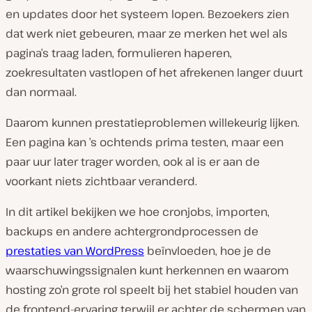
en updates door het systeem lopen. Bezoekers zien
dat werk niet gebeuren, maar ze merken het wel als
pagina’s traag laden, formulieren haperen,
zoekresultaten vastlopen of het afrekenen langer duurt
dan normaal.
Daarom kunnen prestatieproblemen willekeurig lijken.
Een pagina kan ’s ochtends prima testen, maar een
paar uur later trager worden, ook al is er aan de
voorkant niets zichtbaar veranderd.
In dit artikel bekijken we hoe cronjobs, importen,
backups en andere achtergrondprocessen de
prestaties van WordPress
beïnvloeden, hoe je de
waarschuwingssignalen kunt herkennen en waarom
hosting zo’n grote rol speelt bij het stabiel houden van
de frontend-ervaring terwijl er achter de schermen van