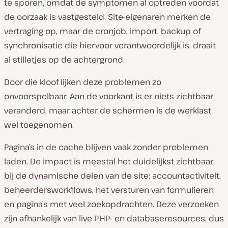
te sporen, omdat de symptomen al optreden voordat
de oorzaak is vastgesteld. Site-eigenaren merken de
vertraging op, maar de cronjob, import, backup of
synchronisatie die hiervoor verantwoordelijk is, draait
al stilletjes op de achtergrond.
Door die kloof lijken deze problemen zo
onvoorspelbaar. Aan de voorkant is er niets zichtbaar
veranderd, maar achter de schermen is de werklast
wel toegenomen.
Pagina’s in de cache blijven vaak zonder problemen
laden. De impact is meestal het duidelijkst zichtbaar
bij de dynamische delen van de site: accountactiviteit,
beheerdersworkflows, het versturen van formulieren
en pagina’s met veel zoekopdrachten. Deze verzoeken
zijn afhankelijk van live PHP- en databaseresources, dus