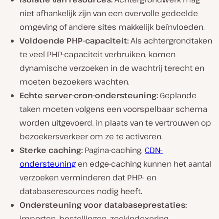
niet afhankelijk zijn van een overvolle gedeelde
omgeving of andere sites makkelijk beïnvloeden.
Voldoende PHP-capaciteit:
Als achtergrondtaken
te veel PHP-capaciteit verbruiken, komen
dynamische verzoeken in de wachtrij terecht en
moeten bezoekers wachten.
Echte server-cron-ondersteuning:
Geplande
taken moeten volgens een voorspelbaar schema
worden uitgevoerd, in plaats van te vertrouwen op
bezoekersverkeer om ze te activeren.
Sterke caching:
Pagina-caching,
CDN-
ondersteuning
en edge-caching kunnen het aantal
verzoeken verminderen dat PHP- en
databaseresources nodig heeft.
Ondersteuning voor databaseprestaties:
importen, bestellingen, zoekindexering,