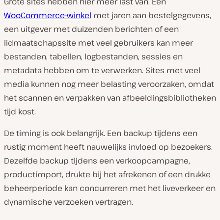
Grote sites hebben hier meer last van. Een
WooCommerce-winkel
met jaren aan bestelgegevens,
een uitgever met duizenden berichten of een
lidmaatschapssite met veel gebruikers kan meer
bestanden, tabellen, logbestanden, sessies en
metadata hebben om te verwerken. Sites met veel
media kunnen nog meer belasting veroorzaken, omdat
het scannen en verpakken van afbeeldingsbibliotheken
tijd kost.
De timing is ook belangrijk. Een backup tijdens een
rustig moment heeft nauwelijks invloed op bezoekers.
Dezelfde backup tijdens een verkoopcampagne,
productimport, drukte bij het afrekenen of een drukke
beheerperiode kan concurreren met het liveverkeer en
dynamische verzoeken vertragen.