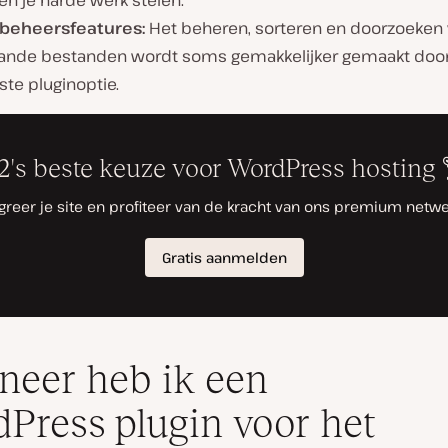
n je harde werk stelen.
beheersfeatures:
Het beheren, sorteren en doorzoeken
ande bestanden wordt soms gemakkelijker gemaakt doo
te pluginoptie.
eer heb ik een
Press plugin voor het