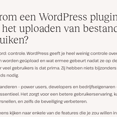
om een WordPress plugi
 het uploaden van bestan
uiken?
rd: controle. WordPress geeft je heel weinig controle ove
 worden geüpload en wat ermee gebeurt nadat ze op de
r veel gebruikers is dat prima. Zij hebben niets bijzonders
ds nodig.
 anderen – power users, developers en bedrijfseigenaren 
ssentieel. Het zorgt voor een betere gebruikerservaring, k
snellen, en zelfs de beveiliging verbeteren.
ens kijken naar enkele van de features die je zou willen i