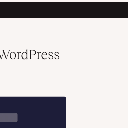
 WordPress