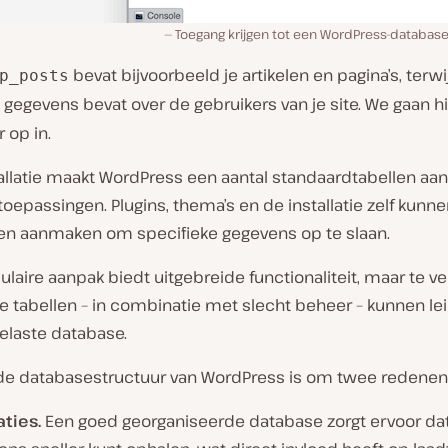
Toegang krijgen tot een WordPress-databa
bevat bijvoorbeeld je artikelen en pagina’s, terwij
p_posts
gegevens bevat over de gebruikers van je site. We gaan hi
 op in.
tallatie maakt WordPress een aantal standaardtabellen aan 
oepassingen. Plugins, thema’s en de installatie zelf kunn
len aanmaken om specifieke gegevens op te slaan.
aire aanpak biedt uitgebreide functionaliteit, maar te ve
 tabellen – in combinatie met slecht beheer – kunnen lei
elaste database.
n de databasestructuur van WordPress is om twee redenen 
aties.
Een goed georganiseerde database zorgt ervoor dat