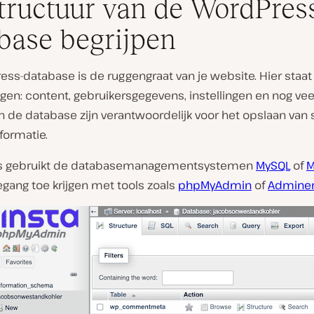
tructuur van de WordPres
base begrijpen
ss-database is de ruggengraat van je website. Hier staat 
gen: content, gebruikersgegevens, instellingen en nog ve
 in de database zijn verantwoordelijk voor het opslaan van 
formatie.
s gebruikt de databasemanagementsystemen
MySQL
of
M
egang toe krijgen met tools zoals
phpMyAdmin
of
Admine