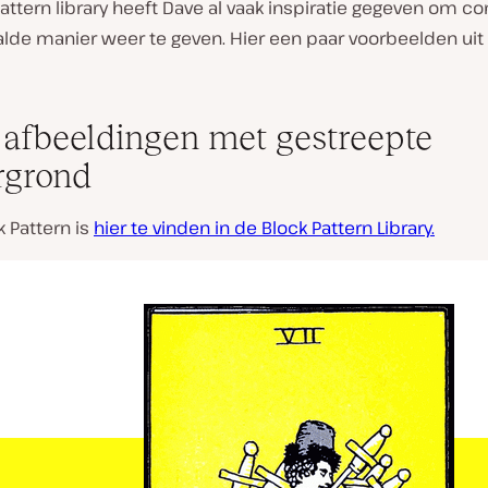
attern library heeft Dave al vaak inspiratie gegeven om c
de manier weer te geven. Hier een paar voorbeelden uit zi
afbeeldingen met gestreepte
rgrond
 Pattern is
hier te vinden in de Block Pattern Library.