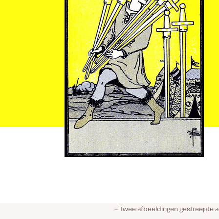
Twee afbeeldingen gestreepte a