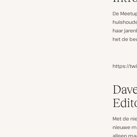
De Meetu
huishoude
haar jaren
het de be
https://t
Dave
Edit
Met de nie
nieuwe mo
alleen maa