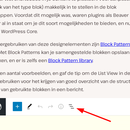
jk van het type blok) makkelijk in te stellen in de blok
pen. Voordat dit mogelijk was, waren plugins als Beaver 
al in staat om je dit soort mogelijkheden te bieden, en n
n WordPress Core.
hergebruiken van deze designelementen zijn
Block Patter
Met Block Patterns kan je samengestelde blokken opslaan
en, en er is zelfs een
Block Pattern library
.
en aantal voorbeelden, en gaf de tip om de List View in d
gebruiken voor het krijgen van goed overzicht van de struc
 van gebruikte blokken in een bericht.