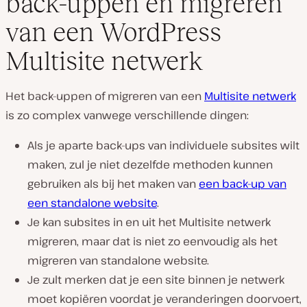
back-uppen en migreren
van een WordPress
Multisite netwerk
Het back-uppen of migreren van een
Multisite netwerk
is zo complex vanwege verschillende dingen:
Als je aparte back-ups van individuele subsites wilt
maken, zul je niet dezelfde methoden kunnen
gebruiken als bij het maken van
een back-up van
een standalone website
.
Je kan subsites in en uit het Multisite netwerk
migreren, maar dat is niet zo eenvoudig als het
migreren van standalone website.
Je zult merken dat je een site binnen je netwerk
moet kopiëren voordat je veranderingen doorvoert,