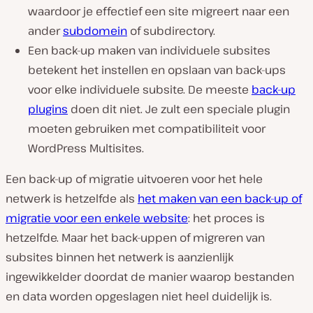
waardoor je effectief een site migreert naar een
ander
subdomein
of subdirectory.
Een back-up maken van individuele subsites
betekent het instellen en opslaan van back-ups
voor elke individuele subsite. De meeste
back-up
plugins
doen dit niet. Je zult een speciale plugin
moeten gebruiken met compatibiliteit voor
WordPress Multisites.
Een back-up of migratie uitvoeren voor het hele
netwerk is hetzelfde als
het maken van een back-up of
migratie voor een enkele website
: het proces is
hetzelfde. Maar het back-uppen of migreren van
subsites binnen het netwerk is aanzienlijk
ingewikkelder doordat de manier waarop bestanden
en data worden opgeslagen niet heel duidelijk is.