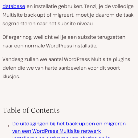
database
en installatie gebruiken. Tenzij je de volledige
Multisite back-upt of migreert, moet je daarom de taak
segmenteren naar het subsite niveau.
Of erger nog, wellicht wil je een subsite terugzetten
naar een normale WordPress installatie.
Vandaag zullen we aantal WordPress Multisite plugins
delen die we van harte aanbevelen voor dit soort
klusjes.
Table of Contents
De uitdagingen bij het back-uppen en migreren
van een WordPress Multisite netwerk