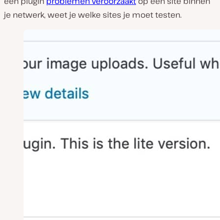
een plugin
problemen veroorzaakt
op één site binnen
je netwerk, weet je welke sites je moet testen.