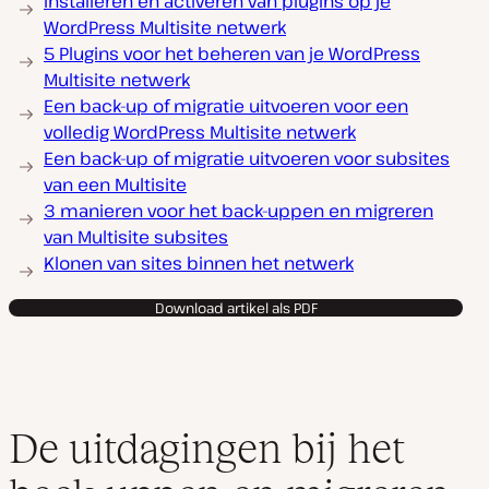
Installeren en activeren van plugins op je
WordPress Multisite netwerk
5 Plugins voor het beheren van je WordPress
Multisite netwerk
Een back-up of migratie uitvoeren voor een
volledig WordPress Multisite netwerk
Een back-up of migratie uitvoeren voor subsites
van een Multisite
3 manieren voor het back-uppen en migreren
van Multisite subsites
Klonen van sites binnen het netwerk
Download artikel als PDF
De uitdagingen bij het