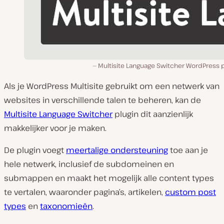
Multisite Language Switcher WordPress p
Als je WordPress Multisite gebruikt om een netwerk van
websites in verschillende talen te beheren, kan de
Multisite Language Switcher
plugin dit aanzienlijk
makkelijker voor je maken.
De plugin voegt
meertalige ondersteuning
toe aan je
hele netwerk, inclusief de subdomeinen en
submappen en maakt het mogelijk alle content types
te vertalen, waaronder pagina’s, artikelen,
custom post
types
en
taxonomieën
.