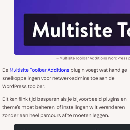
Multisite Toolbar Additions WordPress 
De
Multisite Toolbar Additions
plugin voegt wat handige
snelkoppelingen voor netwerk-admins toe aan de
WordPress toolbar.
Dit kan flink tijd besparen als je bijvoorbeeld plugins en
thema’s moet beheren, of instellingen wilt veranderen
zonder een heel parcours af te moeten leggen.