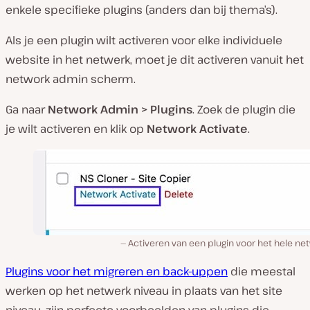
enkele specifieke plugins (anders dan bij thema’s).
Als je een plugin wilt activeren voor elke individuele
website in het netwerk, moet je dit activeren vanuit het
network admin scherm.
Ga naar
Network Admin > Plugins
. Zoek de plugin die
je wilt activeren en klik op
Network Activate
.
Activeren van een plugin voor het hele ne
Plugins voor het migreren en back-uppen
die meestal
werken op het netwerk niveau in plaats van het site
niveau, zijn perfecte voorbeelden van plugins die