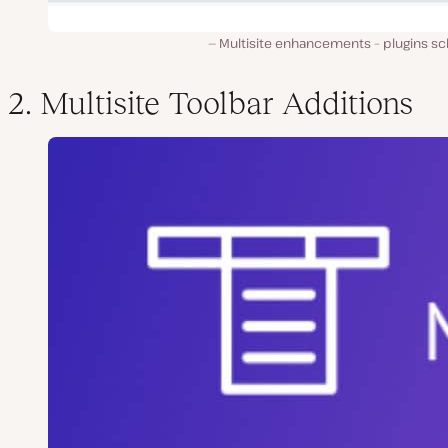
Multisite enhancements – plugins s
2. Multisite Toolbar Additions