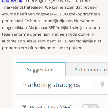
onderzoek
. In het Engels kijken we naar de term
‘marketingstrategieën’. We kunnen zien dat het een
volume heeft van ongeveer 40.000 zoekopdrachten
per maand. En het zal moeilijk zijn om hiervoor te
rangschikken. Als je naar SERP’s kijkt, boks je meteen
tegen enorme domeinen met een hoge domein-
autoriteit op. Als je slim bent, zal je waarschijnlijk niet
proberen om dit zoekwoord aan te pakken.