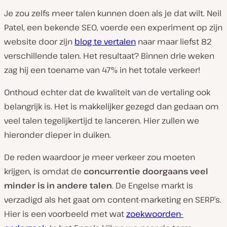
Je zou zelfs meer talen kunnen doen als je dat wilt. Neil
Patel, een bekende SEO, voerde een experiment op zijn
website door zijn
blog te vertalen
naar maar liefst 82
verschillende talen. Het resultaat? Binnen drie weken
zag hij een toename van 47% in het totale verkeer!
Onthoud echter dat de kwaliteit van de vertaling ook
belangrijk is. Het is makkelijker gezegd dan gedaan om
veel talen tegelijkertijd te lanceren. Hier zullen we
hieronder dieper in duiken.
De reden waardoor je meer verkeer zou moeten
krijgen, is omdat de
concurrentie doorgaans veel
minder is in andere talen
. De Engelse markt is
verzadigd als het gaat om content-marketing en SERP’s.
Hier is een voorbeeld met wat
zoekwoorden-