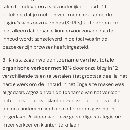
talen te indexeren als afzonderlijke inhoud. Dit
betekent dat je meteen veel meer inhoud op de
pagina’s van zoekmachines (SERP’s) zult hebben. En
niet alleen dat, maar je kunt ervoor zorgen dat de
inhoud wordt aangeleverd in de taal waarin de
bezoeker zijn browser heeft ingesteld.
Bij Kinsta zagen we een
toename van het totale
organische verkeer met 18%
door onze blog in 12
verschillende talen te vertalen. Het grootste deel is, het
harde werk om de inhoud in het Engels te maken was
al gedaan. Afgezien van de toename van het verkeer
hebben we nieuwe klanten van over de hele wereld
die ons anders misschien niet hebben gevonden,
opgedaan. Profiteer van deze geweldige strategie om
meer verkeer en klanten te krijgen!