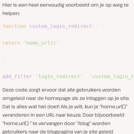
Hier is een heel eenvoudig voorbeeld om je op weg te
helpen:
function
custom_login_redirect
(
)
{
return
'home_url()'
;
}
add_filter
(
'login_redirect'
,
'custom_login_r
Deze code zorgt ervoor dat alle gebruikers worden
omgeleid naar de homepage als ze inloggen op je site.
Dat is alles wat het doet! Als je wilt, kun je “
home_url()
”
veranderen in een URL naar keuze. Door bijvoorbeeld
“home_url()
” te vervangen door
“/blog”
worden
gebruikers naar de blogpagina van je site geleid.