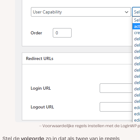
Voorwaardelijke regels instellen met de LoginWP p
Stel de
volgorde
zo in dat als twee van je regels