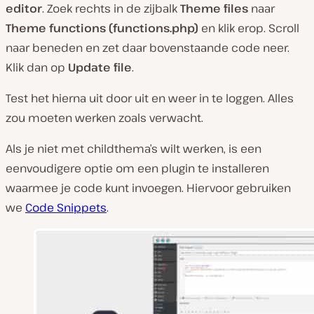
editor
. Zoek rechts in de zijbalk
Theme files
naar
Theme functions (functions.php)
en klik erop. Scroll
naar beneden en zet daar bovenstaande code neer.
Klik dan op
Update file
.
Test het hierna uit door uit en weer in te loggen. Alles
zou moeten werken zoals verwacht.
Als je niet met childthema’s wilt werken, is een
eenvoudigere optie om een plugin te installeren
waarmee je code kunt invoegen. Hiervoor gebruiken
we
Code Snippets
.