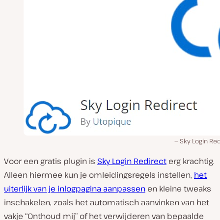
Sky Login Re
Voor een gratis plugin is
Sky Login Redirect
erg krachtig.
Alleen hiermee kun je omleidingsregels instellen,
het
uiterlijk van je inlogpagina aanpassen
en kleine tweaks
inschakelen, zoals het automatisch aanvinken van het
vakje “Onthoud mij” of het verwijderen van bepaalde