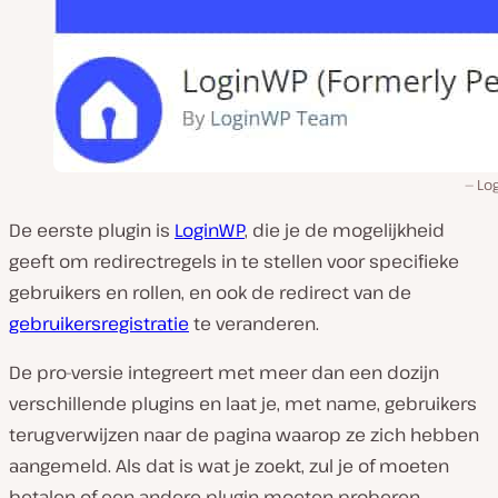
Lo
De eerste plugin is
LoginWP
, die je de mogelijkheid
geeft om redirectregels in te stellen voor specifieke
gebruikers en rollen, en ook de redirect van de
gebruikersregistratie
te veranderen.
De pro-versie integreert met meer dan een dozijn
verschillende plugins en laat je, met name, gebruikers
terugverwijzen naar de pagina waarop ze zich hebben
aangemeld. Als dat is wat je zoekt, zul je of moeten
betalen of een andere plugin moeten proberen.