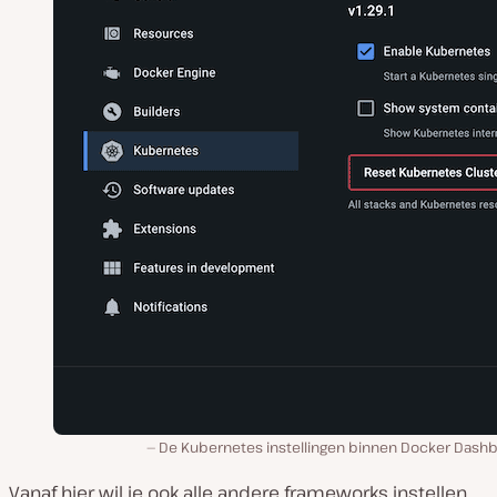
De Kubernetes instellingen binnen Docker Dashb
Vanaf hier wil je ook alle andere frameworks instellen