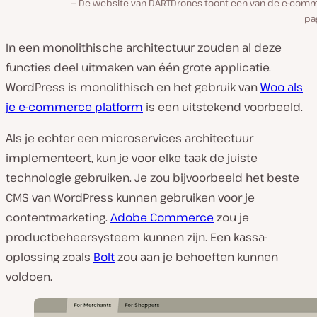
De website van DARTDrones toont een van de e-com
pag
In een monolithische architectuur zouden al deze
functies deel uitmaken van één grote applicatie.
WordPress is monolithisch en het gebruik van
Woo als
je e-commerce platform
is een uitstekend voorbeeld.
Als je echter een microservices architectuur
implementeert, kun je voor elke taak de juiste
technologie gebruiken. Je zou bijvoorbeeld het beste
CMS van WordPress kunnen gebruiken voor je
contentmarketing.
Adobe Commerce
zou je
productbeheersysteem kunnen zijn. Een kassa-
oplossing zoals
Bolt
zou aan je behoeften kunnen
voldoen.