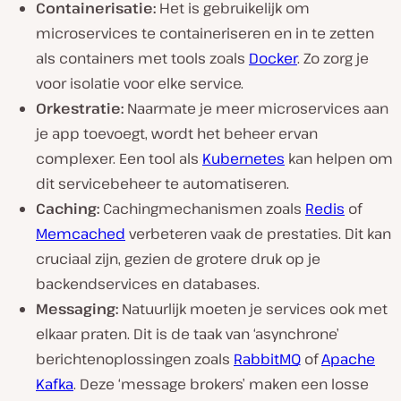
Containerisatie:
Het is gebruikelijk om
microservices te containeriseren en in te zetten
als containers met tools zoals
Docker
. Zo zorg je
voor isolatie voor elke service.
Orkestratie:
Naarmate je meer microservices aan
je app toevoegt, wordt het beheer ervan
complexer. Een tool als
Kubernetes
kan helpen om
dit servicebeheer te automatiseren.
Caching:
Cachingmechanismen zoals
Redis
of
Memcached
verbeteren vaak de prestaties. Dit kan
cruciaal zijn, gezien de grotere druk op je
backendservices en databases.
Messaging:
Natuurlijk moeten je services ook met
elkaar praten. Dit is de taak van ‘asynchrone’
berichtenoplossingen zoals
RabbitMQ
of
Apache
Kafka
. Deze ‘message brokers’ maken een losse