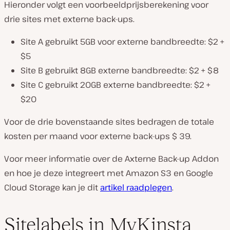
Hieronder volgt een voorbeeldprijsberekening voor
drie sites met externe back-ups.
Site A gebruikt 5GB voor externe bandbreedte: $2 +
$5
Site B gebruikt 8GB externe bandbreedte: $2 + $8
Site C gebruikt 20GB externe bandbreedte: $2 +
$20
Voor de drie bovenstaande sites bedragen de totale
kosten per maand voor externe back-ups $ 39.
Voor meer informatie over de Axterne Back-up Addon
en hoe je deze integreert met Amazon S3 en Google
Cloud Storage kan je dit
artikel raadplegen
.
Sitelabels in MyKinsta