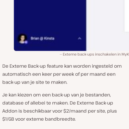
Externe back-ups inschakelen in MyK
De Externe Back-up feature kan worden ingesteld om
automatisch een keer per week of per maand een
back-up van je site te maken.
Je kan kiezen om een back-up van je bestanden,
database of allebei te maken. De Externe Back-up
Addon is beschikbaar voor $2/maand per site, plus
$1/GB voor externe bandbreedte.