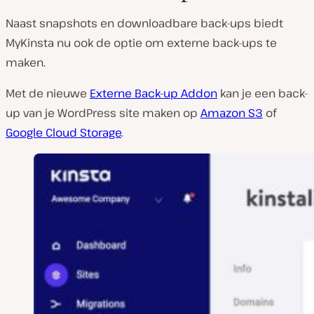
Naast snapshots en downloadbare back-ups biedt
MyKinsta nu ook de optie om externe back-ups te
maken.
Met de nieuwe
Externe Back-up Addon
kan je een back-
up van je WordPress site maken op
Amazon S3
of
Google Cloud Storage
.