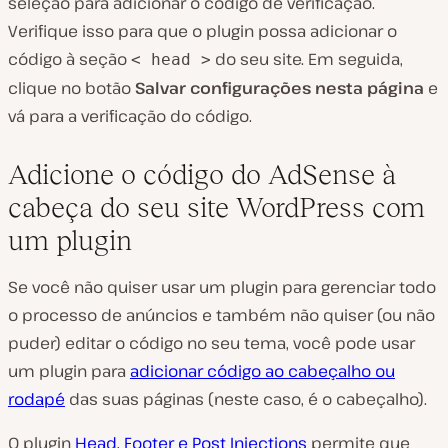
seleção para adicionar o código de verificação.
Verifique isso para que o plugin possa adicionar o
código à seção
do seu site. Em seguida,
< head >
clique no botão
Salvar configurações nesta página
e
vá para a verificação do código.
Adicione o código do AdSense à
cabeça do seu site WordPress com
um plugin
Se você não quiser usar um plugin para gerenciar todo
o processo de anúncios e também não quiser (ou não
puder) editar o código no seu tema, você pode usar
um plugin para
adicionar código ao cabeçalho ou
rodapé
das suas páginas (neste caso, é o cabeçalho).
O plugin
Head, Footer e Post Injections
permite que