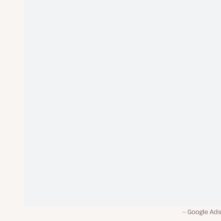
Google Ad