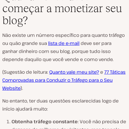
começar a monetizar seu
blog?
Não existe um número específico para quanto tráfego
ou quão grande sua
lista de e-mail
deve ser para
ganhar dinheiro com seu blog, porque tudo isso
depende daquilo que você vende e como vende.
(Sugestão de leitura:
Quanto vale meu site?
e
77 Táticas
Comprovadas para Conduzir o Tráfego para o Seu
Website
).
No entanto, ter duas questões esclarecidas logo de
início ajudará muito:
Obtenha tráfego constante
: Você não precisa de