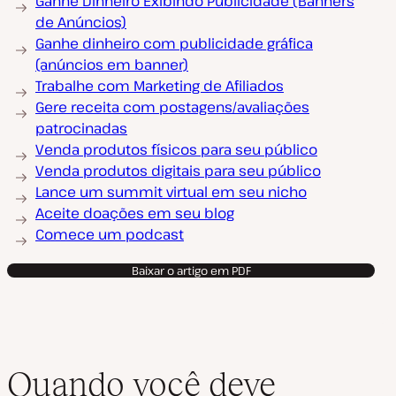
Ganhe Dinheiro Exibindo Publicidade (Banners
de Anúncios)
Ganhe dinheiro com publicidade gráfica
(anúncios em banner)
Trabalhe com Marketing de Afiliados
Gere receita com postagens/avaliações
patrocinadas
Venda produtos físicos para seu público
Venda produtos digitais para seu público
Lance um summit virtual em seu nicho
Aceite doações em seu blog
Comece um podcast
Baixar o artigo em PDF
Quando você deve