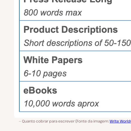
Quanto cobrar para escrever (Fonte da imagem:
Write Worl