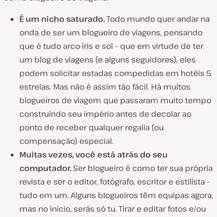
É um nicho saturado.
Todo mundo quer andar na
onda de ser um blogueiro de viagens, pensando
que é tudo arco-íris e sol – que em virtude de ter
um blog de viagens (e alguns seguidores), eles
podem solicitar estadas compedidas em hotéis 5
estrelas.
Mas não é assim tão fácil
. Há muitos
blogueiros de viagem que passaram muito tempo
construindo seu império antes de decolar ao
ponto de receber qualquer regalia (ou
compensação) especial.
Muitas vezes, você está atrás do seu
computador.
Ser blogueiro é como ter sua própria
revista e ser o editor, fotógrafo, escritor e estilista –
tudo em um. Alguns blogueiros têm equipas agora,
mas no início, serás só
tu
. Tirar e editar fotos e/ou