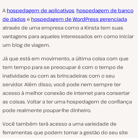
A
hospedagem de aplicativos
,
hospedagem de banco
de dados
e
hospedagem de WordPress gerenciada
através de uma empresa como a Kinsta tem suas
vantagens para aqueles interessados em como iniciar
um blog de viagem.
Já que está em movimento, a última coisa com que
tem tempo para se preocupar é com o tempo de
inatividade ou com as brincadeiras com o seu
servidor. Além disso, você pode nem sempre ter
acesso à melhor conexão de internet para consertar
as coisas. Voltar a ter uma hospedagem de confiança
pode realmente poupar-lhe dinheiro.
Você também terá acesso a uma variedade de
ferramentas que podem tornar a gestão do seu site