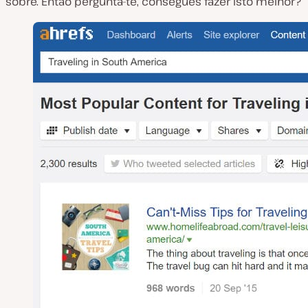
sobre. Então pergunta-te, consegues fazer isto melhor?