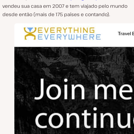
vendeu sua casa em 2007 e tem viajado pelo mundo
desde então (mais de 175 países e contando).