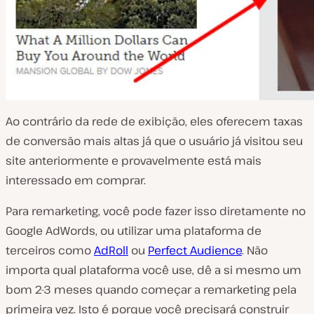
Ao contrário da rede de exibição, eles oferecem taxas
de conversão mais altas já que o usuário já visitou seu
site anteriormente e provavelmente está mais
interessado em comprar.
Para remarketing, você pode fazer isso diretamente no
Google AdWords, ou utilizar uma plataforma de
terceiros como
AdRoll
ou
Perfect Audience
. Não
importa qual plataforma você use, dê a si mesmo um
bom 2-3 meses quando começar a remarketing pela
primeira vez. Isto é porque você precisará construir