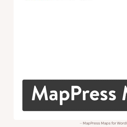
MapPress Maps for Word