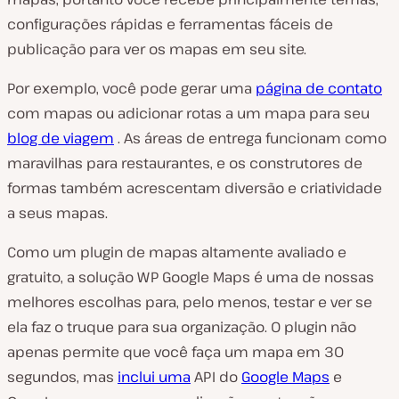
configurações rápidas e ferramentas fáceis de
publicação para ver os mapas em seu site.
Por exemplo, você pode gerar uma
página de contato
com mapas ou adicionar rotas a um mapa para seu
blog de viagem
. As áreas de entrega funcionam como
maravilhas para restaurantes, e os construtores de
formas também acrescentam diversão e criatividade
a seus mapas.
Como um plugin de mapas altamente avaliado e
gratuito, a solução WP Google Maps é uma de nossas
melhores escolhas para, pelo menos, testar e ver se
ela faz o truque para sua organização. O plugin não
apenas permite que você faça um mapa em 30
segundos, mas
inclui uma
API do
Google Maps
e