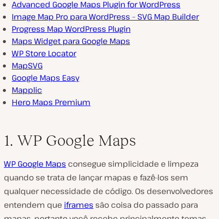
Advanced Google Maps Plugin for WordPress
Image Map Pro para WordPress – SVG Map Builder
Progress Map WordPress Plugin
Maps Widget para Google Maps
WP Store Locator
MapSVG
Google Maps Easy
Mapplic
Hero Maps Premium
1. WP Google Maps
WP Google Maps
consegue simplicidade e limpeza
quando se trata de lançar mapas e fazê-los sem
qualquer necessidade de código. Os desenvolvedores
entendem que
iframes
são coisa do passado para
mapas, portanto você recebe principalmente temas,