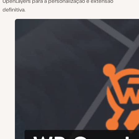
OpenLayers para a personalização e extensão
definitiva.