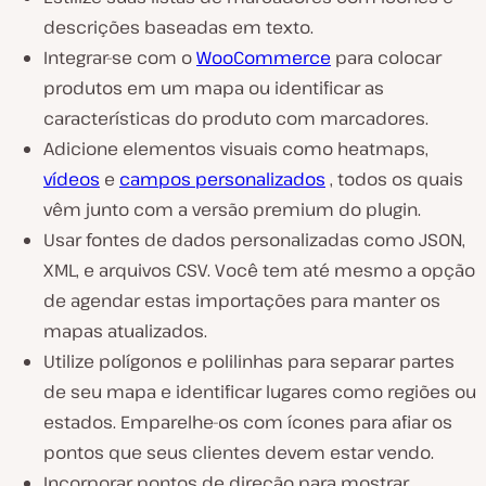
descrições baseadas em texto.
Integrar-se com o
WooCommerce
para colocar
produtos em um mapa ou identificar as
características do produto com marcadores.
Adicione elementos visuais como heatmaps,
vídeos
e
campos personalizados
, todos os quais
vêm junto com a versão premium do plugin.
Usar fontes de dados personalizadas como JSON,
XML, e arquivos CSV. Você tem até mesmo a opção
de agendar estas importações para manter os
mapas atualizados.
Utilize polígonos e polilinhas para separar partes
de seu mapa e identificar lugares como regiões ou
estados. Emparelhe-os com ícones para afiar os
pontos que seus clientes devem estar vendo.
Incorporar pontos de direção para mostrar