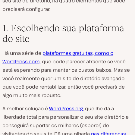
seu site de diretório, há quatro elementos que você
precisará configurar.
1. Escolhendo sua plataforma
do site
Há uma série de
plataformas gratuitas, como o
WordPress.com,
que pode parecer atraente se você
está esperando para manter os custos baixos. Mas se
você realmente quer um site de diretório avançado
que você pode rentabilizar, então você precisará de
algo muito mais robusto.
A melhor solução é
WordPress.org
, que lhe dá a
liberdade total para personalizar o seu site diretório e
conseguirá suportar os milhares (espero!) de
visitantes do seu site. Dê uma olhada
nas diferenças