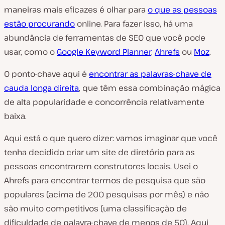
maneiras mais eficazes é olhar para
o que as pessoas
estão procurando
online. Para fazer isso, há uma
abundância de ferramentas de SEO que você pode
usar, como o
Google Keyword Planner
,
Ahrefs
ou
Moz
.
O ponto-chave aqui é
encontrar as palavras-chave de
cauda longa direita
, que têm essa combinação mágica
de alta popularidade e concorrência relativamente
baixa.
Aqui está o que quero dizer: vamos imaginar que você
tenha decidido criar um site de diretório para as
pessoas encontrarem construtores locais. Usei o
Ahrefs para encontrar termos de pesquisa que são
populares (acima de 200 pesquisas por mês) e não
são muito competitivos (uma classificação de
dificuldade de palavra-chave de menos de 50). Aqui