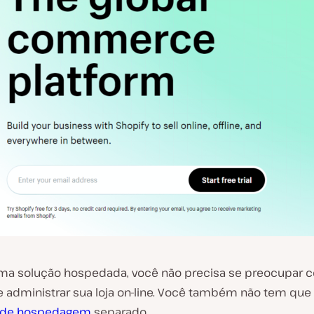
a solução hospedada, você não precisa se preocupar c
e administrar sua loja on-line. Você também não tem qu
 de hospedagem
separado.