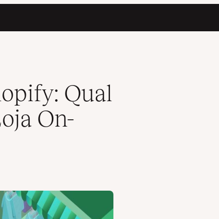
pify: Qual
Loja On-