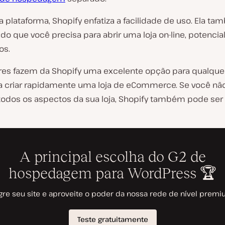
plataforma, Shopify enfatiza a facilidade de uso. Ela t
do que você precisa para abrir uma loja on-line, potenci
os.
ores fazem da Shopify uma excelente opção para qualque
a criar rapidamente uma loja de eCommerce. Se você não
 todos os aspectos da sua loja, Shopify também pode se