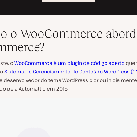
o o WooCommerce abord
mmerce?
ste, o
WooCommerce é um plugin de código aberto
que 
ao
Sistema de Gerenciamento de Conteúdo WordPress (C
desenvolvedor do tema WordPress o criou inicialmente,
ido pela Automattic em 2015: