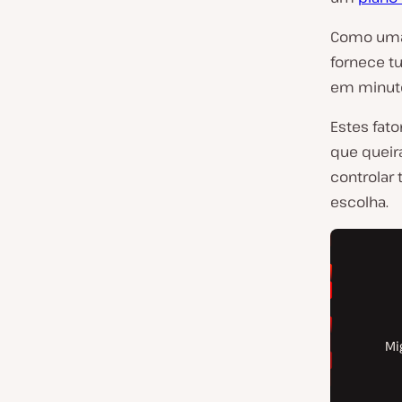
Como uma 
fornece tu
em minut
Estes fat
que queir
controlar
escolha.