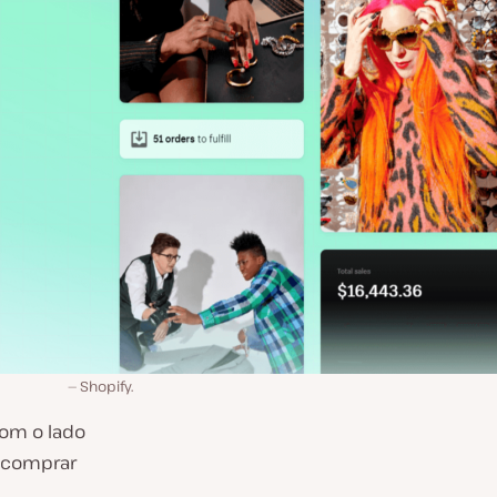
Shopify.
om o lado
e comprar