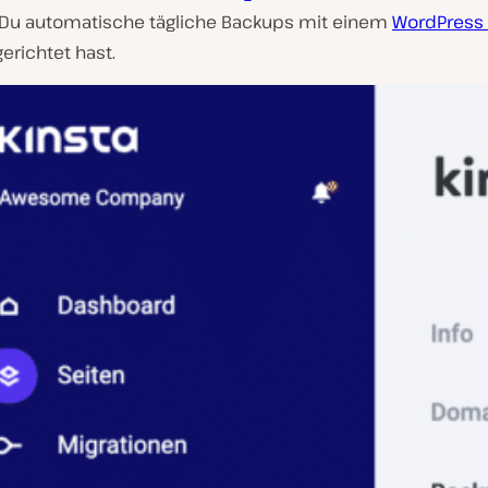
n Du automatische tägliche Backups mit einem
WordPress
erichtet hast.