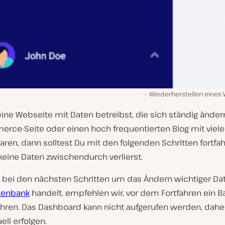
Wiederherstellen eines
ne Webseite mit Daten betreibst, die sich ständig ändern,
ce-Seite oder einen hoch frequentierten Blog mit viel
en, dann solltest Du mit den folgenden Schritten fortfah
keine Daten zwischendurch verlierst.
h bei den nächsten Schritten um das Ändern wichtiger Dat
tenbank
handelt, empfehlen wir, vor dem Fortfahren ein 
hren. Das Dashboard kann nicht aufgerufen werden, dah
ll erfolgen.