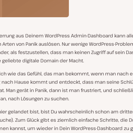
errung aus Deinem WordPress Admin-Dashboard kann all
 Arten von Panik auslösen. Nur wenige WordPress-Proble
nder, als festzustellen, dass man keinen Zugriff auf sein 
e geliebte digitale Domain der Macht.
nlich wie das Gefühl, das man bekommt, wenn man nach 
g nach Hause kommt und entdeckt, dass man seine Schlü
at. Man gerät in Panik, dann ist man frustriert, und schließl
an, nach Lösungen zu suchen.
er gelandet bist, bist Du wahrscheinlich schon am dritte
che). Zum Glück gibt es ziemlich einfache Schritte, die D
en kannst, um wieder in Dein WordPress-Dashboard zu g