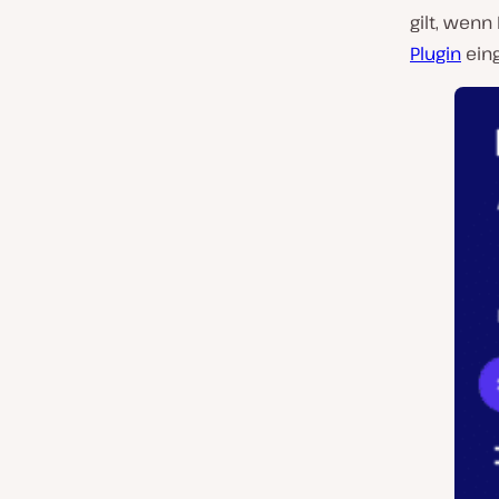
gilt, wen
Plugin
eing