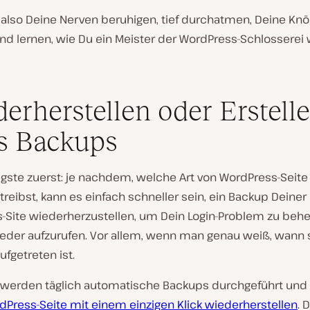
 also Deine Nerven beruhigen, tief durchatmen, Deine Kn
nd lernen, wie Du ein Meister der WordPress-Schlosserei
erherstellen oder Erstell
s Backups
igste zuerst: je nachdem, welche Art von WordPress-Seite
reibst, kann es einfach schneller sein, ein Backup Deiner
-Site wiederherzustellen, um Dein Login-Problem zu beh
ieder aufzurufen. Vor allem, wenn man genau weiß, wann 
fgetreten ist.
a werden täglich automatische Backups durchgeführt und
dPress-Seite mit einem einzigen Klick wiederherstellen
. 