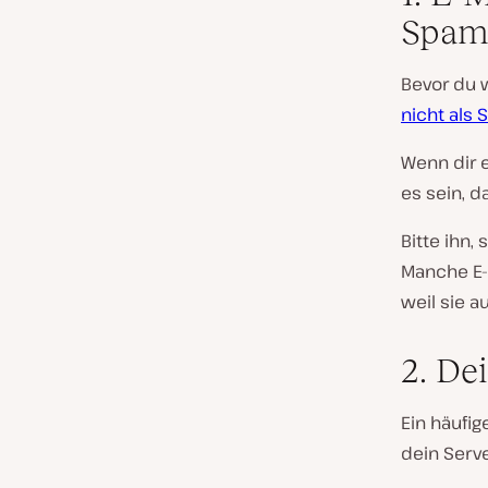
Spam
Bevor du w
nicht als
Wenn dir 
es sein, d
Bitte ihn
Manche E-M
weil sie a
2. Dei
Ein häufig
dein Serve