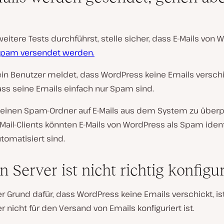
eitere Tests durchführst, stelle sicher, dass E-Mails von
 Spam versendet werden.
ein Benutzer meldet, dass WordPress keine Emails verschi
ass seine Emails einfach nur Spam sind.
, seinen Spam-Ordner auf E-Mails aus dem System zu überp
ail-Clients könnten E-Mails von WordPress als Spam identi
utomatisiert sind.
n Server ist nicht richtig konfigur
er Grund dafür, dass WordPress keine Emails verschickt, is
r nicht für den Versand von Emails konfiguriert ist.