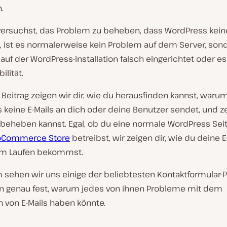
.
ersuchst, das Problem zu beheben, dass WordPress keine
, ist es normalerweise kein Problem auf dem Server, sond
 auf der WordPress-Installation falsch eingerichtet oder es
ilität.
Beitrag zeigen wir dir, wie du herausfinden kannst, waru
keine E-Mails an dich oder deine Benutzer sendet, und ze
 beheben kannst. Egal, ob du eine normale WordPress Sei
Commerce Store
betreibst, wir zeigen dir, wie du deine E
um Laufen bekommst.
sehen wir uns einige der beliebtesten Kontaktformular-P
en genau fest, warum jedes von ihnen Probleme mit dem
 von E-Mails haben könnte.