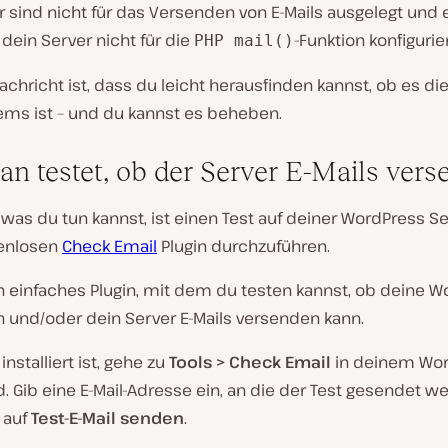
 sind nicht für das Versenden von E-Mails ausgelegt und 
 dein Server nicht für die
-Funktion konfiguriert
PHP mail()
achricht ist, dass du leicht herausfinden kannst, ob es d
ems ist – und du kannst es beheben.
n testet, ob der Server E-Mails vers
 was du tun kannst, ist einen Test auf deiner WordPress Se
enlosen
Check Email
Plugin durchzuführen.
in einfaches Plugin, mit dem du testen kannst, ob deine W
on und/oder dein Server E-Mails versenden kann.
nstalliert ist, gehe zu
Tools > Check Email
in deinem Wo
 Gib eine E-Mail-Adresse ein, an die der Test gesendet we
 auf
Test-E-Mail senden
.