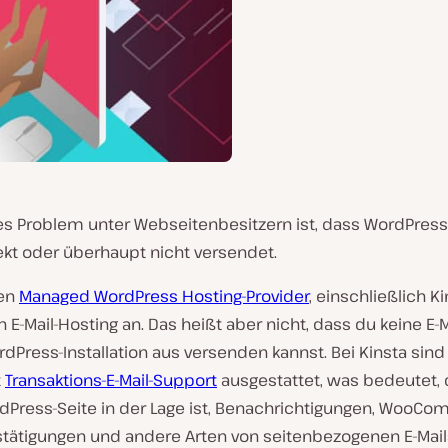
es Problem unter Webseitenbesitzern ist, dass WordPress 
ekt oder überhaupt nicht versendet.
ten
Managed WordPress Hosting-Provider
, einschließlich Ki
n E-Mail-Hosting an. Das heißt aber nicht, dass du keine E-
dPress-Installation aus versenden kannst. Bei Kinsta sind 
t
Transaktions-E-Mail-Support
ausgestattet, was bedeutet,
dPress-Seite in der Lage ist, Benachrichtigungen, WooC
stätigungen und andere Arten von seitenbezogenen E-Mail