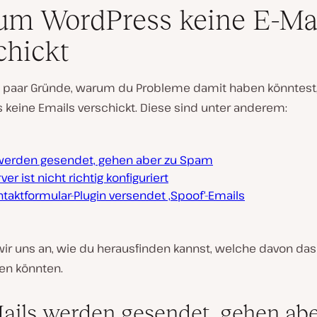
m WordPress keine E-Ma
chickt
in paar Gründe, warum du Probleme damit haben könntest
 keine Emails verschickt. Diese sind unter anderem:
 werden gesendet, gehen aber zu Spam
ver ist nicht richtig konfiguriert
taktformular-Plugin versendet ‚Spoof‘-Emails
ir uns an, wie du herausfinden kannst, welche davon da
en könnten.
Mails werden gesendet, gehen abe