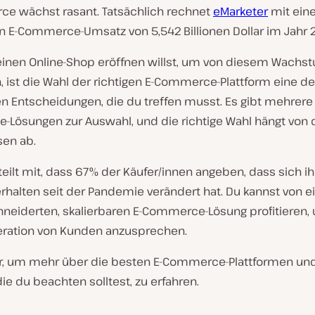
e wächst rasant. Tatsächlich rechnet
eMarketer
mit ein
n E-Commerce-Umsatz von 5,542 Billionen Dollar im Jahr 
inen Online-Shop eröffnen willst, um von diesem Wachs
n, ist die Wahl der richtigen E-Commerce-Plattform eine de
n Entscheidungen, die du treffen musst. Es gibt mehrere 
Lösungen zur Auswahl, und die richtige Wahl hängt von 
sen ab.
teilt mit, dass 67% der Käufer/innen angeben, dass sich ih
rhalten seit der Pandemie verändert hat. Du kannst von e
eiderten, skalierbaren E-Commerce-Lösung profitieren,
ration von Kunden anzusprechen.
er, um mehr über die besten E-Commerce-Plattformen und
die du beachten solltest, zu erfahren.