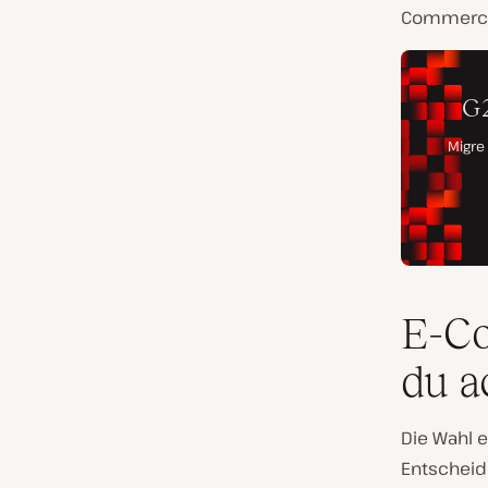
Commerce
E-Co
du a
Die Wahl e
Entscheid