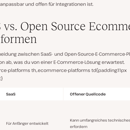
 anpassbar und offen für Integrationen ist.
 vs. Open Source Ecomm
tformen
heidung zwischen SaaS- und Open-Source-E-Commerce-P
on ab, was du von einer E-Commerce-Lösung erwartest.
e-platforms th,.ecommerce-platforms td{padding:11px
t}
SaaS
Offener Quellcode
Kann umfangreiches technische
Für Anfänger entwickelt
erfordern