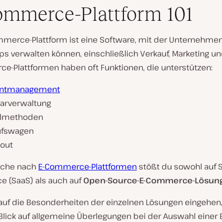
mmerce-Plattform 101
mmerce-Plattform ist eine Software, mit der Unternehmen
s verwalten können, einschließlich Verkauf, Marketing un
e-Plattformen haben oft Funktionen, die unterstützen:
entmanagement
tarverwaltung
hlmethoden
ufswagen
out
uche nach
E-Commerce-Plattformen
stößt du sowohl auf 
ce (SaaS) als auch auf
Open-Source-E-Commerce-Lösu
 auf die Besonderheiten der einzelnen Lösungen eingehen
Blick auf allgemeine Überlegungen bei der Auswahl einer 