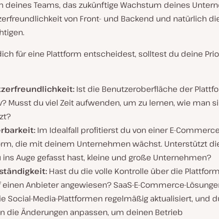
en deines Teams, das zukünftige Wachstum deines Unter
erfreundlichkeit von Front- und Backend und natürlich di
htigen.
ich für eine Plattform entscheidest, solltest du deine Prio
zerfreundlichkeit:
Ist die Benutzeroberfläche der Plattf
iv? Musst du viel Zeit aufwenden, um zu lernen, wie man s
zt?
erbarkeit
:
Im Idealfall profitierst du von einer E-Commerce
form, die mit deinem Unternehmen wächst. Unterstützt di
u ins Auge gefasst hast, kleine und große Unternehmen?
ständigkeit:
Hast du die volle Kontrolle über die Plattform
f einen Anbieter angewiesen? SaaS-E-Commerce-Lösung
wie Social-Media-Plattformen regelmäßig aktualisiert, und 
an die Änderungen anpassen, um deinen Betrieb