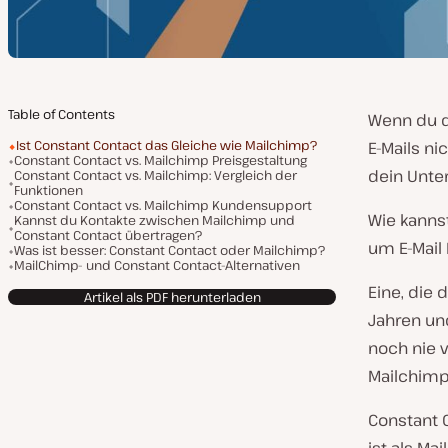
Table of Contents
Wenn du d
Ist Constant Contact das Gleiche wie Mailchimp?
E-Mails ni
Constant Contact vs. Mailchimp Preisgestaltung
dein Unt
Constant Contact vs. Mailchimp: Vergleich der
Funktionen
Constant Contact vs. Mailchimp Kundensupport
Wie kanns
Kannst du Kontakte zwischen Mailchimp und
Constant Contact übertragen?
um E-Mail 
Was ist besser: Constant Contact oder Mailchimp?
MailChimp- und Constant Contact-Alternativen
Eine, die 
Artikel als PDF herunterladen
Jahren und
noch nie 
Mailchimp
Constant C