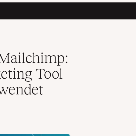
soll im Jahr 2024 verwendet werden?
 Mailchimp:
eting Tool
rwendet