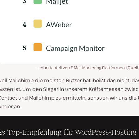
Marktanteil von E-Mail-Marketing-Plattformen. (
Quell
eil Mailchimp die meisten Nutzer hat, heißt das nicht, d
ivsten ist. Um den Sieger in unserem Kräftemessen zwis
Contact und Mailchimp zu ermitteln, schauen wir uns die
nder an.