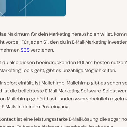
as Maximum für dein Marketing herausholen willst, kom
cht vorbei. Für jeden $1, den du in E-Mail-Marketing investier
ernehmen
$35
verdienen.
t du also diesen beeindruckenden ROI am besten nutze
Marketing Tools geht, gibt es unzählige Möglichkeiten.
dir sofort einfällt, ist Mailchimp. Mailchimp gibt es schon s
 ist die beliebteste E-Mail-Marketing-Software. Selbst we
von Mailchimp gehört hast, landen wahrscheinlich regelm
-E-Mails in deinem Posteingang.
ontact ist eine leistungsstarke E-Mail-Lösung, die sogar no