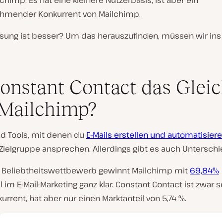
ilchimp. Es hat eine kleinere Nutzerbasis, ist aber ein
hmender Konkurrent von Mailchimp.
sung ist besser? Um das herauszufinden, müssen wir ins 
Constant Contact das Glei
Mailchimp?
nd Tools, mit denen du
E-Mails erstellen und automatisier
Zielgruppe ansprechen. Allerdings gibt es auch Unterschi
 Beliebtheitswettbewerb gewinnt Mailchimp mit
69,84%
l im E-Mail-Marketing ganz klar. Constant Contact ist zwar s
rrent, hat aber nur einen Marktanteil von 5,74 %.