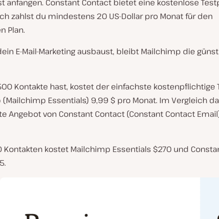
t anfangen. Constant Contact bietet eine kostenlose Test
ch zahlst du mindestens 20 US-Dollar pro Monat für den
n Plan.
in E-Mail-Marketing ausbaust, bleibt Mailchimp die günst
0 Kontakte hast, kostet der einfachste kostenpflichtige T
(Mailchimp Essentials) 9,99 $ pro Monat. Im Vergleich da
ste Angebot von Constant Contact (Constant Contact Email
0 Kontakten kostet Mailchimp Essentials $270 und Consta
5.