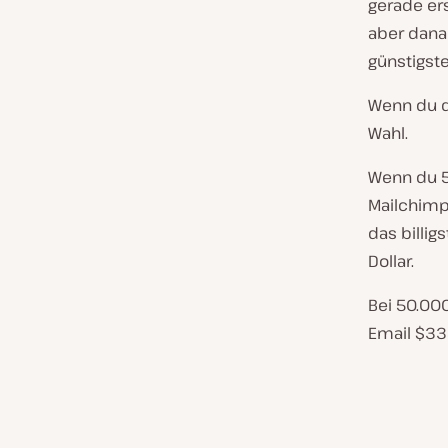
gerade ers
aber dana
günstigste
Wenn du de
Wahl.
Wenn du 50
Mailchimp 
das billig
Dollar.
Bei 50.00
Email $33