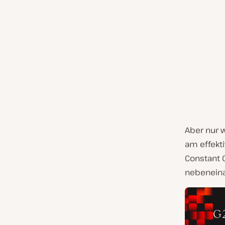
Aber nur w
am effekt
Constant 
nebeneina